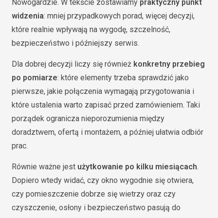
Nowogardzie. W tekście zostawiamy
praktyczny punkt
widzenia
: mniej przypadkowych porad, więcej decyzji,
które realnie wpływają na wygodę, szczelność,
bezpieczeństwo i późniejszy serwis.
Dla dobrej decyzji liczy się również
konkretny przebieg
po pomiarze
: które elementy trzeba sprawdzić jako
pierwsze, jakie połączenia wymagają przygotowania i
które ustalenia warto zapisać przed zamówieniem. Taki
porządek ogranicza nieporozumienia między
doradztwem, ofertą i montażem, a później ułatwia odbiór
prac.
Równie ważne jest
użytkowanie po kilku miesiącach
.
Dopiero wtedy widać, czy okno wygodnie się otwiera,
czy pomieszczenie dobrze się wietrzy oraz czy
czyszczenie, osłony i bezpieczeństwo pasują do