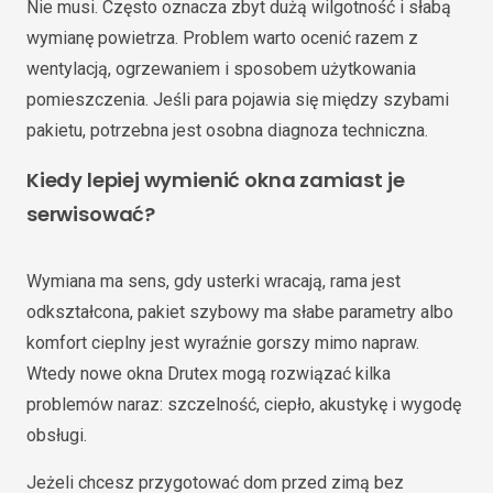
Nie musi. Często oznacza zbyt dużą wilgotność i słabą
wymianę powietrza. Problem warto ocenić razem z
wentylacją, ogrzewaniem i sposobem użytkowania
pomieszczenia. Jeśli para pojawia się między szybami
pakietu, potrzebna jest osobna diagnoza techniczna.
Kiedy lepiej wymienić okna zamiast je
serwisować?
Wymiana ma sens, gdy usterki wracają, rama jest
odkształcona, pakiet szybowy ma słabe parametry albo
komfort cieplny jest wyraźnie gorszy mimo napraw.
Wtedy nowe okna Drutex mogą rozwiązać kilka
problemów naraz: szczelność, ciepło, akustykę i wygodę
obsługi.
Jeżeli chcesz przygotować dom przed zimą bez