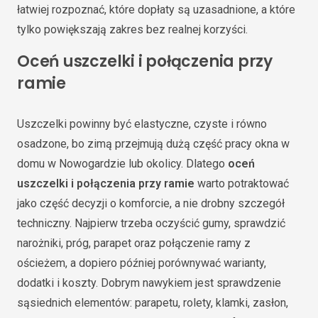
łatwiej rozpoznać, które dopłaty są uzasadnione, a które
tylko powiększają zakres bez realnej korzyści.
Oceń uszczelki i połączenia przy
ramie
Uszczelki powinny być elastyczne, czyste i równo
osadzone, bo zimą przejmują dużą część pracy okna w
domu w Nowogardzie lub okolicy. Dlatego
oceń
uszczelki i połączenia przy ramie
warto potraktować
jako część decyzji o komforcie, a nie drobny szczegół
techniczny. Najpierw trzeba oczyścić gumy, sprawdzić
narożniki, próg, parapet oraz połączenie ramy z
ościeżem, a dopiero później porównywać warianty,
dodatki i koszty. Dobrym nawykiem jest sprawdzenie
sąsiednich elementów: parapetu, rolety, klamki, zasłon,