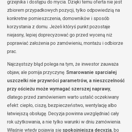
grzejnika i dostępu do mycia. Dzięki temu oferta nie jest
zbiorem przypadkowych pozycji, tylko odpowiedzią na
konkretne pomieszczenia, domowników i sposób
korzystania z domu. Jeżeli któryś punkt pozostaje
niejasny, lepiej doprecyzować go przed wyceną niż
poprawiać założenia po zamówieniu, montażu i odbiorze
prac.
Najczęstszy błąd polega na tym, że inwestor zauważa
objaw, ale pomija przyczynę.
Smarowanie sparciałej
uszczelki nie przywróci parametrów, a nieszczelność
przy ościeżu może wymagać szerszej naprawy
,
dlatego przed zamówieniem warto ustalić oczekiwany
efekt: ciepło, ciszę, bezpieczeństwo, wentylację albo
łatwiejszą obsługę. Decyzja powinna uwzględniać cały
rok użytkowania, a nie tylko warunki w dniu zamówienia.
Właśnie wtedy pojawia się
spokojniejsza decyzja
, bo