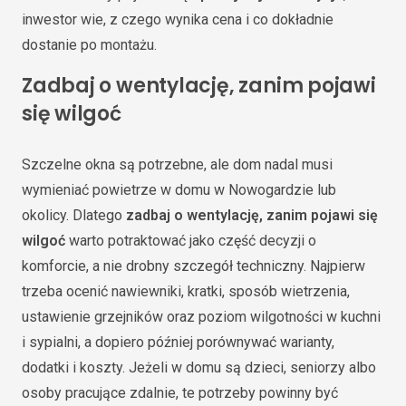
inwestor wie, z czego wynika cena i co dokładnie
dostanie po montażu.
Zadbaj o wentylację, zanim pojawi
się wilgoć
Szczelne okna są potrzebne, ale dom nadal musi
wymieniać powietrze w domu w Nowogardzie lub
okolicy. Dlatego
zadbaj o wentylację, zanim pojawi się
wilgoć
warto potraktować jako część decyzji o
komforcie, a nie drobny szczegół techniczny. Najpierw
trzeba ocenić nawiewniki, kratki, sposób wietrzenia,
ustawienie grzejników oraz poziom wilgotności w kuchni
i sypialni, a dopiero później porównywać warianty,
dodatki i koszty. Jeżeli w domu są dzieci, seniorzy albo
osoby pracujące zdalnie, te potrzeby powinny być