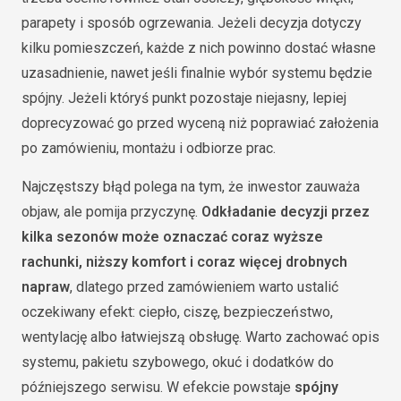
parapety i sposób ogrzewania. Jeżeli decyzja dotyczy
kilku pomieszczeń, każde z nich powinno dostać własne
uzasadnienie, nawet jeśli finalnie wybór systemu będzie
spójny. Jeżeli któryś punkt pozostaje niejasny, lepiej
doprecyzować go przed wyceną niż poprawiać założenia
po zamówieniu, montażu i odbiorze prac.
Najczęstszy błąd polega na tym, że inwestor zauważa
objaw, ale pomija przyczynę.
Odkładanie decyzji przez
kilka sezonów może oznaczać coraz wyższe
rachunki, niższy komfort i coraz więcej drobnych
napraw
, dlatego przed zamówieniem warto ustalić
oczekiwany efekt: ciepło, ciszę, bezpieczeństwo,
wentylację albo łatwiejszą obsługę. Warto zachować opis
systemu, pakietu szybowego, okuć i dodatków do
późniejszego serwisu. W efekcie powstaje
spójny