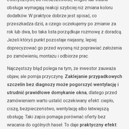
obsługa wymagają reakcji szybciej niż zmiana koloru
dodatków. W praktyce dobrze jest spisać, co
przeszkadza dziś, a czego oczekujemy po zmianie za
rok lub dwa, bo taka lista porządkuje rozmowę z doradcą.
Jeżeli któryś punkt pozostaje niejasny, lepiej
doprecyzować go przed wyceną niż poprawiać założenia
po zamówieniu, montażu i odbiorze prac.
Najczęstszy błąd polega na tym, że inwestor zauważa
objaw, ale pomija przyczynę.
Zaklejanie przypadkowych
szczelin bez diagnozy może pogorszyć wentylację i
utrudnić prawidłowe domykanie okna
, dlatego przed
zamówieniem warto ustalić oczekiwany efekt: ciepło,
ciszę, bezpieczeństwo, wentylację albo łatwiejszą
obsługę. Taki zapis pomaga porównać oferty bez
wracania do ogólnych haseł. To daje
praktyczny efekt
: