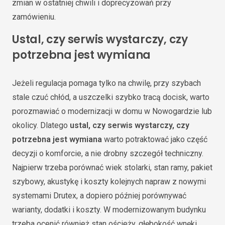
zmian w ostatniej chwili i doprecyzowań przy
zamówieniu.
Ustal, czy serwis wystarczy, czy
potrzebna jest wymiana
Jeżeli regulacja pomaga tylko na chwilę, przy szybach
stale czuć chłód, a uszczelki szybko tracą docisk, warto
porozmawiać o modernizacji w domu w Nowogardzie lub
okolicy. Dlatego
ustal, czy serwis wystarczy, czy
potrzebna jest wymiana
warto potraktować jako część
decyzji o komforcie, a nie drobny szczegół techniczny.
Najpierw trzeba porównać wiek stolarki, stan ramy, pakiet
szybowy, akustykę i koszty kolejnych napraw z nowymi
systemami Drutex, a dopiero później porównywać
warianty, dodatki i koszty. W modernizowanym budynku
trzeba ocenić również stan ościeży, głębokość wnęki,