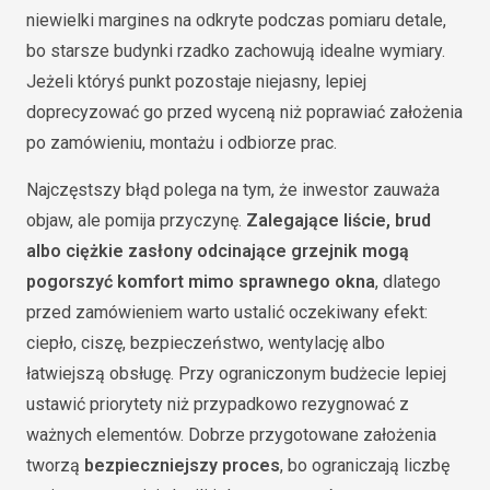
niewielki margines na odkryte podczas pomiaru detale,
bo starsze budynki rzadko zachowują idealne wymiary.
Jeżeli któryś punkt pozostaje niejasny, lepiej
doprecyzować go przed wyceną niż poprawiać założenia
po zamówieniu, montażu i odbiorze prac.
Najczęstszy błąd polega na tym, że inwestor zauważa
objaw, ale pomija przyczynę.
Zalegające liście, brud
albo ciężkie zasłony odcinające grzejnik mogą
pogorszyć komfort mimo sprawnego okna
, dlatego
przed zamówieniem warto ustalić oczekiwany efekt:
ciepło, ciszę, bezpieczeństwo, wentylację albo
łatwiejszą obsługę. Przy ograniczonym budżecie lepiej
ustawić priorytety niż przypadkowo rezygnować z
ważnych elementów. Dobrze przygotowane założenia
tworzą
bezpieczniejszy proces
, bo ograniczają liczbę