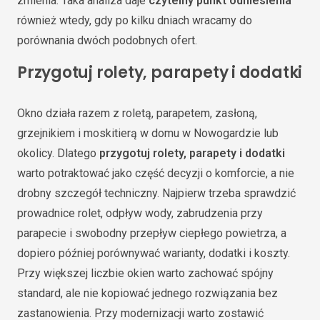
zmienia. Taka analiza daje
czytelny punkt odniesienia
również wtedy, gdy po kilku dniach wracamy do
porównania dwóch podobnych ofert.
Przygotuj rolety, parapety i dodatki
Okno działa razem z roletą, parapetem, zasłoną,
grzejnikiem i moskitierą w domu w Nowogardzie lub
okolicy. Dlatego
przygotuj rolety, parapety i dodatki
warto potraktować jako część decyzji o komforcie, a nie
drobny szczegół techniczny. Najpierw trzeba sprawdzić
prowadnice rolet, odpływ wody, zabrudzenia przy
parapecie i swobodny przepływ ciepłego powietrza, a
dopiero później porównywać warianty, dodatki i koszty.
Przy większej liczbie okien warto zachować spójny
standard, ale nie kopiować jednego rozwiązania bez
zastanowienia. Przy modernizacji warto zostawić