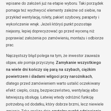
wpisane do założeń już na etapie wyboru. Taki porządek
pomaga też wychwycić elementy zależne od siebie, na
przykład wentylację, rolety, pakiet szybowy, parapety i
wykończenie wnęk. Jeżeli któryś punkt pozostaje
niejasny, lepiej doprecyzować go przed wyceną niż
poprawiać założenia po zamówieniu, montażu i odbiorze
prac.
Najczęstszy błąd polega na tym, że inwestor zauważa
objaw, ale pomija przyczynę.
Zamykanie wszystkiego
na wiele dni kończy się parą na szybach, ciężkim
powietrzem i śladami wilgoci przy narożnikach
,
dlatego przed zamówieniem warto ustalić oczekiwany
efekt: ciepło, ciszę, bezpieczeństwo, wentylację albo
łatwiejszą obsługę. Łatwiej wtedy odróżnić funkcję
potrzebną od dodatku, który dobrze brzmi, lecz niewiele