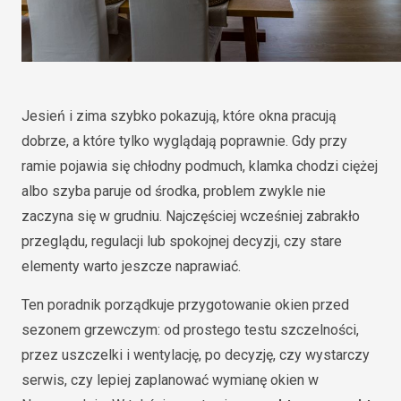
Jesień i zima szybko pokazują, które okna pracują
dobrze, a które tylko wyglądają poprawnie. Gdy przy
ramie pojawia się chłodny podmuch, klamka chodzi ciężej
albo szyba paruje od środka, problem zwykle nie
zaczyna się w grudniu. Najczęściej wcześniej zabrakło
przeglądu, regulacji lub spokojnej decyzji, czy stare
elementy warto jeszcze naprawiać.
Ten poradnik porządkuje przygotowanie okien przed
sezonem grzewczym: od prostego testu szczelności,
przez uszczelki i wentylację, po decyzję, czy wystarczy
serwis, czy lepiej zaplanować wymianę okien w