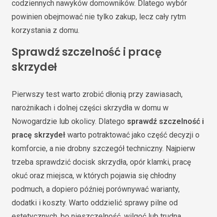
codziennych nawyków domowników. Dlatego wybór
powinien obejmować nie tylko zakup, lecz cały rytm
korzystania z domu.
Sprawdź szczelność i pracę
skrzydeł
Pierwszy test warto zrobić dłonią przy zawiasach,
narożnikach i dolnej części skrzydła w domu w
Nowogardzie lub okolicy. Dlatego
sprawdź szczelność i
pracę skrzydeł
warto potraktować jako część decyzji o
komforcie, a nie drobny szczegół techniczny. Najpierw
trzeba sprawdzić docisk skrzydła, opór klamki, pracę
okuć oraz miejsca, w których pojawia się chłodny
podmuch, a dopiero później porównywać warianty,
dodatki i koszty. Warto oddzielić sprawy pilne od
estetycznych, bo nieszczelność, wilgoć lub trudna