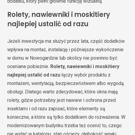
dodatku, który pełni głównie funkcję wizualną.
Rolety, nawiewniki i moskitiery
najlepiej ustalić od razu
Jeżeli inwestycja ma służyć przez lata, część dodatków
wpływa na montaż, instalację i późniejsze wykończenie
w domu w Nowogardzie lub okolicy nie powinno być
oceniane pobieżnie.
Rolety, nawiewniki i moskitiery
najlepiej ustalić od razu
łączy wybór produktu z
montażem, wentylacją, bezpieczeństwem albo wygodą
obsługi. Dlatego warto zdecydować, które okna mają
rolety, gdzie potrzebny jest nawiew i ochrona przed
insektami i od razu zapisać, które elementy są
konieczne, a które są tylko dodatkiem do rozważenia. W
modernizowanym budynku trzeba też ocenić to, czego
nie widać w katalogu: stan ościeży, głębokość wnęki,