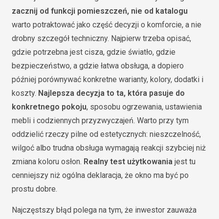
zacznij od funkcji pomieszczeń, nie od katalogu
warto potraktować jako część decyzji o komforcie, a nie
drobny szczegół techniczny. Najpierw trzeba opisać,
gdzie potrzebna jest cisza, gdzie światło, gdzie
bezpieczeństwo, a gdzie łatwa obsługa, a dopiero
później porównywać konkretne warianty, kolory, dodatki i
koszty.
Najlepsza decyzja to ta, która pasuje do
konkretnego pokoju
, sposobu ogrzewania, ustawienia
mebli i codziennych przyzwyczajeń. Warto przy tym
oddzielić rzeczy pilne od estetycznych: nieszczelność,
wilgoć albo trudna obsługa wymagają reakcji szybciej niż
zmiana koloru osłon.
Realny test użytkowania
jest tu
cenniejszy niż ogólna deklaracja, że okno ma być po
prostu dobre.
Najczęstszy błąd polega na tym, że inwestor zauważa