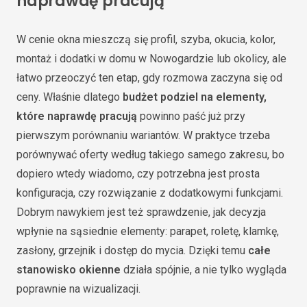
naprawdę pracują
W cenie okna mieszczą się profil, szyba, okucia, kolor,
montaż i dodatki w domu w Nowogardzie lub okolicy, ale
łatwo przeoczyć ten etap, gdy rozmowa zaczyna się od
ceny. Właśnie dlatego
budżet podziel na elementy,
które naprawdę pracują
powinno paść już przy
pierwszym porównaniu wariantów. W praktyce trzeba
porównywać oferty według takiego samego zakresu, bo
dopiero wtedy wiadomo, czy potrzebna jest prosta
konfiguracja, czy rozwiązanie z dodatkowymi funkcjami.
Dobrym nawykiem jest też sprawdzenie, jak decyzja
wpłynie na sąsiednie elementy: parapet, roletę, klamkę,
zasłony, grzejnik i dostęp do mycia. Dzięki temu
całe
stanowisko okienne
działa spójnie, a nie tylko wygląda
poprawnie na wizualizacji.