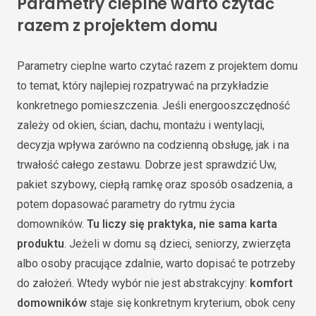
Parametry cieplne warto czytać
razem z projektem domu
Parametry cieplne warto czytać razem z projektem domu
to temat, który najlepiej rozpatrywać na przykładzie
konkretnego pomieszczenia. Jeśli energooszczędność
zależy od okien, ścian, dachu, montażu i wentylacji,
decyzja wpływa zarówno na codzienną obsługę, jak i na
trwałość całego zestawu. Dobrze jest sprawdzić Uw,
pakiet szybowy, ciepłą ramkę oraz sposób osadzenia, a
potem dopasować parametry do rytmu życia
domowników.
Tu liczy się praktyka, nie sama karta
produktu
. Jeżeli w domu są dzieci, seniorzy, zwierzęta
albo osoby pracujące zdalnie, warto dopisać te potrzeby
do założeń. Wtedy wybór nie jest abstrakcyjny:
komfort
domowników
staje się konkretnym kryterium, obok ceny