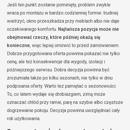
Jeśli ten punkt zostanie pominięty, problem zwykle
wraca po montażu w bardzo codziennej formie: trudniej
wietrzyć, okno przeszkadza przy meblach albo nie daje
oczekiwanego komfortu.
Najtańsza pozycja może nie
obejmować rzeczy, które później okażą się
konieczne
, więc lepiej omówić to przed zamówieniem.
Dobrze przygotowana oferta powinna pokazać nie tylko
cenę, ale też konsekwencje dla wygody, izolacji i
późniejszego serwisu. Dobra decyzja powinna być
zrozumiała także po kilku sezonach, nie tylko w dniu
podpisania oferty. Warto też pamiętać o sezonowości.
To, co latem wydaje się drobiazgiem, zimą może
oznaczać chłód przy ramie, parę na szybie albo częstsze
dogrzewanie pokoju. Decyzja powinna uwzględniać cały
rok użytkowania.