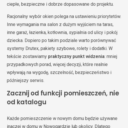
ciepłe, bezpieczne i dobrze dopasowane do projektu.
Racjonalny wybór okien polega na ustawieniu priorytetów.
Inne wymagania ma salon z dużym wyjściem na taras,
inne garaż, łazienka, kotłownia, sypialnia od ulicy i pokój
dziecka. Dopiero po takim podziale warto porównywać
systemy Drutex, pakiety szybowe, rolety i dodatki. W
tekście zostawiamy
praktyczny punkt widzenia
: mniej
przypadkowych porad, więcej decyzji, które realnie
wpływają na wygodę, szczelność, bezpieczeństwo i
późniejszy serwis.
Zacznij od funkcji pomieszczeń, nie
od katalogu
Każde pomieszczenie w nowym domu będzie używane
inaczej w domu w Nowogardzie lub okolicy. Dlatego