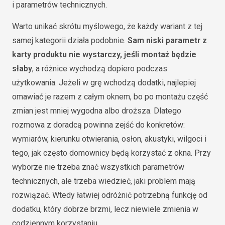
i parametrów technicznych.
Warto unikać skrótu myślowego, że każdy wariant z tej
samej kategorii działa podobnie.
Sam niski parametr z
karty produktu nie wystarczy, jeśli montaż będzie
słaby
, a różnice wychodzą dopiero podczas
użytkowania. Jeżeli w grę wchodzą dodatki, najlepiej
omawiać je razem z całym oknem, bo po montażu część
zmian jest mniej wygodna albo droższa. Dlatego
rozmowa z doradcą powinna zejść do konkretów:
wymiarów, kierunku otwierania, osłon, akustyki, wilgoci i
tego, jak często domownicy będą korzystać z okna. Przy
wyborze nie trzeba znać wszystkich parametrów
technicznych, ale trzeba wiedzieć, jaki problem mają
rozwiązać. Wtedy łatwiej odróżnić potrzebną funkcję od
dodatku, który dobrze brzmi, lecz niewiele zmienia w
codziennym korzystaniu.