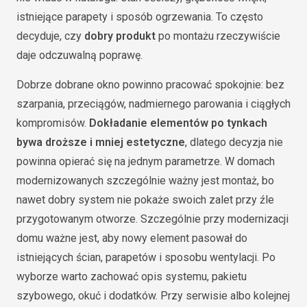
istniejące parapety i sposób ogrzewania. To często
decyduje, czy
dobry produkt
po montażu rzeczywiście
daje odczuwalną poprawę.
Dobrze dobrane okno powinno pracować spokojnie: bez
szarpania, przeciągów, nadmiernego parowania i ciągłych
kompromisów.
Dokładanie elementów po tynkach
bywa droższe i mniej estetyczne
, dlatego decyzja nie
powinna opierać się na jednym parametrze. W domach
modernizowanych szczególnie ważny jest montaż, bo
nawet dobry system nie pokaże swoich zalet przy źle
przygotowanym otworze. Szczególnie przy modernizacji
domu ważne jest, aby nowy element pasował do
istniejących ścian, parapetów i sposobu wentylacji. Po
wyborze warto zachować opis systemu, pakietu
szybowego, okuć i dodatków. Przy serwisie albo kolejnej