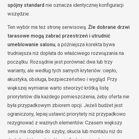
spójny standard
nie oznacza identycznej konfiguracji
wszędzie.
Ten wybór ma też stronę serwisową.
Źle dobrane drzwi
tarasowe mogą zabrać przestrzeń i utrudnić
umeblowanie salonu
, a późniejsza korekta bywa
trudniejsza niż dopłata do właściwego rozwiązania na
początku. Rozsądnie jest porównać dwa lub trzy
warianty, ale według tych samych kryteriów: ciepło,
akustyka, obsługa, bezpieczeństwo i wygląd. Przy
większej wymianie warto stworzyć krótką listę
priorytetów dla każdego pomieszczenia, żeby oferta nie
była przypadkowym zbiorem opcji. Jeżeli budżet jest
ograniczony, lepiej ustawić priorytety niż przypadkowo
rezygnować z ważnych elementów. Czasem większy
sens ma dopłata do szyby, okucia lub montażu niż do