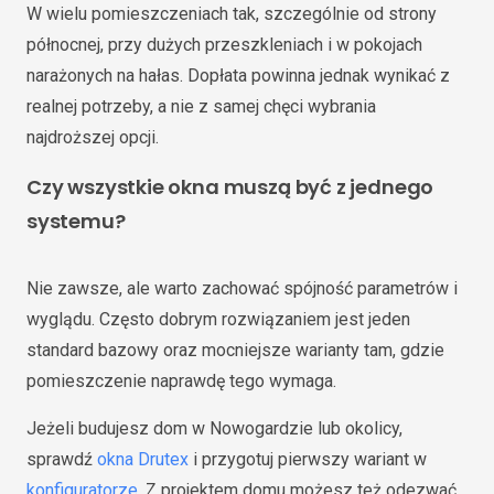
W wielu pomieszczeniach tak, szczególnie od strony
północnej, przy dużych przeszkleniach i w pokojach
narażonych na hałas. Dopłata powinna jednak wynikać z
realnej potrzeby, a nie z samej chęci wybrania
najdroższej opcji.
Czy wszystkie okna muszą być z jednego
systemu?
Nie zawsze, ale warto zachować spójność parametrów i
wyglądu. Często dobrym rozwiązaniem jest jeden
standard bazowy oraz mocniejsze warianty tam, gdzie
pomieszczenie naprawdę tego wymaga.
Jeżeli budujesz dom w Nowogardzie lub okolicy,
sprawdź
okna Drutex
i przygotuj pierwszy wariant w
konfiguratorze
. Z projektem domu możesz też odezwać