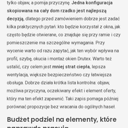
tylko objaw, a pomija przyczynę.
Jedna konfiguracja
skopiowana na cały dom rzadko jest najlepszą
decyzją
, dlatego przed zamówieniem dobrze jest zadać
kilka praktycznych pytań: kto będzie korzystał z okna, jak
często będzie otwierane, co znajduje się przy ramie i czy
pomieszczenie ma szczególne wymagania. Przy
wycenie warto od razu zapytać, jak ten wybór wpływa na
profil, szybę, okucia i montaż okien Drutex. Warto też
ustalić, czy celem jest
mniej strat ciepła
, lepsza
wentylacja, większe bezpieczeństwo czy łatwiejsza
obsługa. Dobrze działa krótka lista kontrolna: objaw,
możliwa przyczyna, oczekiwany efekt i element oferty,
który ma ten efekt zapewnić. Taki zapis pomaga później
porównać propozycje bez wracania do ogólnych haseł.
Budżet podziel na elementy, które