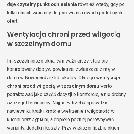
daje
czytelny punkt odniesienia
również wtedy, gdy po
kilku dniach wracamy do porównania dwóch podobnych
ofert.
Wentylacja chroni przed wilgocią
w szczelnym domu
Im szczelniejsze okna, tym ważniejszy staje się
kontrolowany dopływ powietrza, zwłaszcza zimą w
domu w Nowogardzie lub okolicy. Dlatego
wentylacja
chroni przed wilgocią w szczelnym domu
warto
potraktować jako część decyzji o komforcie, a nie drobny
szczegół techniczny. Najpierw trzeba sprawdzić
nawiewniki, kratki, krótkie wietrzenie i wilgotność w
kuchni oraz sypialni, a dopiero później porównywać
warianty, dodatki i koszty. Przy większej liczbie okien