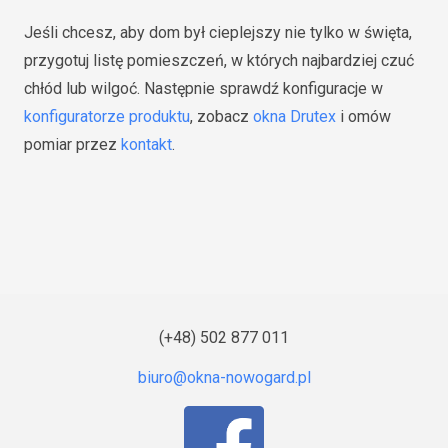
Jeśli chcesz, aby dom był cieplejszy nie tylko w święta,
przygotuj listę pomieszczeń, w których najbardziej czuć
chłód lub wilgoć. Następnie sprawdź konfiguracje w
konfiguratorze produktu
, zobacz
okna Drutex
i omów
pomiar przez
kontakt
.
(+48) 502 877 011