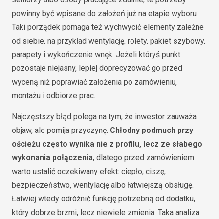
powinny być wpisane do założeń już na etapie wyboru.
Taki porządek pomaga też wychwycić elementy zależne
od siebie, na przykład wentylację, rolety, pakiet szybowy,
parapety i wykończenie wnęk. Jeżeli któryś punkt
pozostaje niejasny, lepiej doprecyzować go przed
wyceną niż poprawiać założenia po zamówieniu,
montażu i odbiorze prac.
Najczęstszy błąd polega na tym, że inwestor zauważa
objaw, ale pomija przyczynę.
Chłodny podmuch przy
ościeżu często wynika nie z profilu, lecz ze słabego
wykonania połączenia
, dlatego przed zamówieniem
warto ustalić oczekiwany efekt: ciepło, ciszę,
bezpieczeństwo, wentylację albo łatwiejszą obsługę.
Łatwiej wtedy odróżnić funkcję potrzebną od dodatku,
który dobrze brzmi, lecz niewiele zmienia. Taka analiza