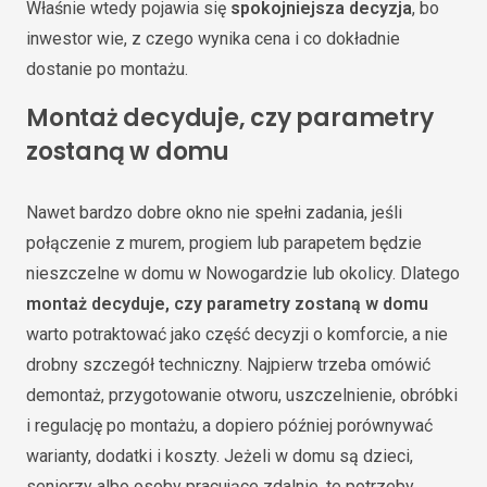
Właśnie wtedy pojawia się
spokojniejsza decyzja
, bo
inwestor wie, z czego wynika cena i co dokładnie
dostanie po montażu.
Montaż decyduje, czy parametry
zostaną w domu
Nawet bardzo dobre okno nie spełni zadania, jeśli
połączenie z murem, progiem lub parapetem będzie
nieszczelne w domu w Nowogardzie lub okolicy. Dlatego
montaż decyduje, czy parametry zostaną w domu
warto potraktować jako część decyzji o komforcie, a nie
drobny szczegół techniczny. Najpierw trzeba omówić
demontaż, przygotowanie otworu, uszczelnienie, obróbki
i regulację po montażu, a dopiero później porównywać
warianty, dodatki i koszty. Jeżeli w domu są dzieci,
seniorzy albo osoby pracujące zdalnie, te potrzeby