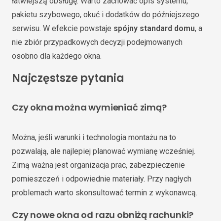
łatwiejszą obsługę. Warto zachować opis systemu,
pakietu szybowego, okuć i dodatków do późniejszego
serwisu. W efekcie powstaje
spójny standard domu
, a
nie zbiór przypadkowych decyzji podejmowanych
osobno dla każdego okna.
Najczęstsze pytania
Czy okna można wymieniać zimą?
Można, jeśli warunki i technologia montażu na to
pozwalają, ale najlepiej planować wymianę wcześniej.
Zimą ważna jest organizacja prac, zabezpieczenie
pomieszczeń i odpowiednie materiały. Przy nagłych
problemach warto skonsultować termin z wykonawcą.
Czy nowe okna od razu obniżą rachunki?