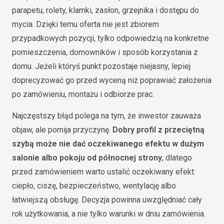
parapetu, rolety, klamki, zasłon, grzejnika i dostępu do
mycia. Dzięki temu oferta nie jest zbiorem
przypadkowych pozycji, tylko odpowiedzią na konkretne
pomieszczenia, domowników i sposób korzystania z
domu. Jeżeli któryś punkt pozostaje niejasny, lepiej
doprecyzować go przed wyceną niż poprawiać założenia
po zamówieniu, montażu i odbiorze prac.
Najczęstszy błąd polega na tym, że inwestor zauważa
objaw, ale pomija przyczynę.
Dobry profil z przeciętną
szybą może nie dać oczekiwanego efektu w dużym
salonie albo pokoju od północnej strony
, dlatego
przed zamówieniem warto ustalić oczekiwany efekt:
ciepło, ciszę, bezpieczeństwo, wentylację albo
łatwiejszą obsługę. Decyzja powinna uwzględniać cały
rok użytkowania, a nie tylko warunki w dniu zamówienia.