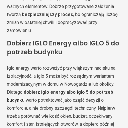
ważnych elementów. Dobrze przygotowane założenia
tworzą
bezpieczniejszy proces
, bo ograniczają liczbę
zmian w ostatniej chwili i doprecyzowań przy
zamówieniu.
Dobierz IGLO Energy albo IGLO 5 do
potrzeb budynku
Iglo energy warto rozważyć przy większym nacisku na
izolacyjność, a iglo 5 może być rozsądnym wariantem
modernizacyjnym w domu w Nowogardzie lub okolicy.
Dlatego
dobierz iglo energy albo iglo 5 do potrzeb
budynku
warto potraktować jako część decyzji o
komforcie, a nie drobny szczegół techniczny. Najpierw
trzeba porównać wielkość okien, budżet, oczekiwany
komfort i stan istniejących otworów, a dopiero później