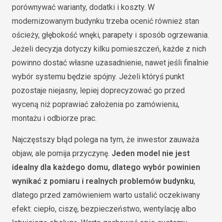
porównywać warianty, dodatki i koszty. W
modernizowanym budynku trzeba ocenić również stan
ościeży, głębokość wnęki, parapety i sposób ogrzewania.
Jeżeli decyzja dotyczy kilku pomieszczeń, każde z nich
powinno dostać własne uzasadnienie, nawet jeśli finalnie
wybór systemu będzie spójny. Jeżeli któryś punkt
pozostaje niejasny, lepiej doprecyzować go przed
wyceną niż poprawiać założenia po zamówieniu,
montażu i odbiorze prac.
Najczęstszy błąd polega na tym, że inwestor zauważa
objaw, ale pomija przyczynę.
Jeden model nie jest
idealny dla każdego domu, dlatego wybór powinien
wynikać z pomiaru i realnych problemów budynku
,
dlatego przed zamówieniem warto ustalić oczekiwany
efekt: ciepło, ciszę, bezpieczeństwo, wentylację albo