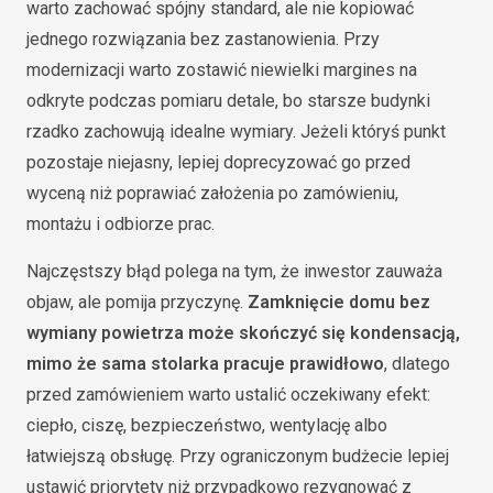
warto zachować spójny standard, ale nie kopiować
jednego rozwiązania bez zastanowienia. Przy
modernizacji warto zostawić niewielki margines na
odkryte podczas pomiaru detale, bo starsze budynki
rzadko zachowują idealne wymiary. Jeżeli któryś punkt
pozostaje niejasny, lepiej doprecyzować go przed
wyceną niż poprawiać założenia po zamówieniu,
montażu i odbiorze prac.
Najczęstszy błąd polega na tym, że inwestor zauważa
objaw, ale pomija przyczynę.
Zamknięcie domu bez
wymiany powietrza może skończyć się kondensacją,
mimo że sama stolarka pracuje prawidłowo
, dlatego
przed zamówieniem warto ustalić oczekiwany efekt:
ciepło, ciszę, bezpieczeństwo, wentylację albo
łatwiejszą obsługę. Przy ograniczonym budżecie lepiej
ustawić priorytety niż przypadkowo rezygnować z