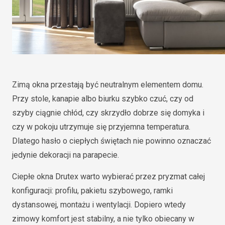
Zimą okna przestają być neutralnym elementem domu.
Przy stole, kanapie albo biurku szybko czuć, czy od
szyby ciągnie chłód, czy skrzydło dobrze się domyka i
czy w pokoju utrzymuje się przyjemna temperatura.
Dlatego hasło o ciepłych świętach nie powinno oznaczać
jedynie dekoracji na parapecie.
Ciepłe okna Drutex warto wybierać przez pryzmat całej
konfiguracji: profilu, pakietu szybowego, ramki
dystansowej, montażu i wentylacji. Dopiero wtedy
zimowy komfort jest stabilny, a nie tylko obiecany w