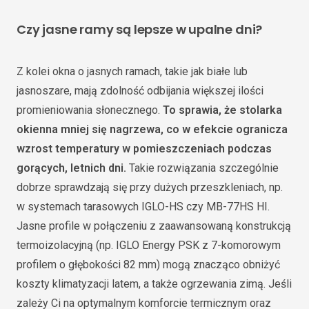
Czy jasne ramy są lepsze w upalne dni?
Z kolei okna o jasnych ramach, takie jak białe lub
jasnoszare, mają zdolność odbijania większej ilości
promieniowania słonecznego.
To sprawia, że stolarka
okienna mniej się nagrzewa, co w efekcie ogranicza
wzrost temperatury w pomieszczeniach podczas
gorących, letnich dni.
Takie rozwiązania szczególnie
dobrze sprawdzają się przy dużych przeszkleniach, np.
w systemach tarasowych IGLO-HS czy MB-77HS HI.
Jasne profile w połączeniu z zaawansowaną konstrukcją
termoizolacyjną (np. IGLO Energy PSK z 7-komorowym
profilem o głębokości 82 mm) mogą znacząco obniżyć
koszty klimatyzacji latem, a także ogrzewania zimą. Jeśli
zależy Ci na optymalnym komforcie termicznym oraz