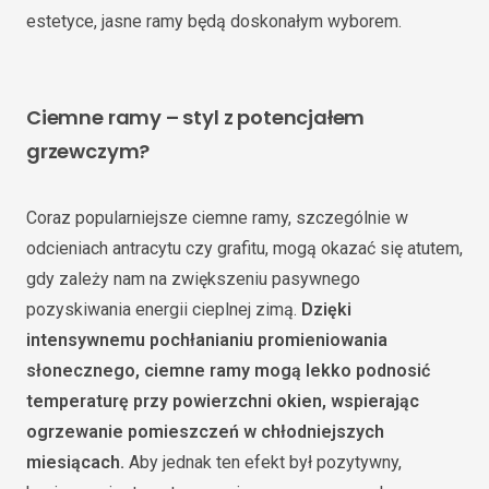
estetyce, jasne ramy będą doskonałym wyborem.
Ciemne ramy – styl z potencjałem
grzewczym?
Coraz popularniejsze ciemne ramy, szczególnie w
odcieniach antracytu czy grafitu, mogą okazać się atutem,
gdy zależy nam na zwiększeniu pasywnego
pozyskiwania energii cieplnej zimą.
Dzięki
intensywnemu pochłanianiu promieniowania
słonecznego, ciemne ramy mogą lekko podnosić
temperaturę przy powierzchni okien, wspierając
ogrzewanie pomieszczeń w chłodniejszych
miesiącach.
Aby jednak ten efekt był pozytywny,