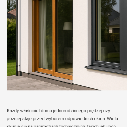
Każdy właściciel domu jednorodzinnego prędzej czy
później staje przed wyborem odpowiednich okien. Wielu
skupia się na parametrach technicznych, takich jak ilość