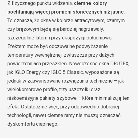
Z fizycznego punktu widzenia,
ciemne kolory
pochłaniają więcej promieni słonecznych niż jasne
.
To oznacza, że okna w kolorze antracytowym, czarnym
czy brązowym będą się bardziej nagrzewały,
szczególnie latem i przy ekspozycji południowej.
Efektem może być odczuwalne podwyższenie
temperatury wewnętrznej, zwłaszcza przy dużych
powierzchniach przeszkleń. Nowoczesne okna DRUTEX,
jak IGLO Energy czy IGLO 5 Classic, wyposażone są
jednak w zaawansowane rozwiązania techniczne – jak
wielokomorowe profile, trzy uszczelki oraz
niskoemisyjne pakiety szybowe – które minimalizują ten
efekt. Ostatecznie więc, przy odpowiednio dobranej
technologii, nawet ciemne ramy nie muszą oznaczać
dyskomfortu cieplnego.