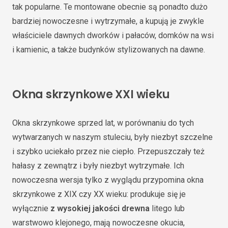
tak popularne. Te montowane obecnie są ponadto dużo
bardziej nowoczesne i wytrzymałe, a kupują je zwykle
właściciele dawnych dworków i pałaców, domków na wsi
i kamienic, a także budynków stylizowanych na dawne.
Okna skrzynkowe XXI wieku
Okna skrzynkowe sprzed lat, w porównaniu do tych
wytwarzanych w naszym stuleciu, były niezbyt szczelne
i szybko uciekało przez nie ciepło. Przepuszczały też
hałasy z zewnątrz i były niezbyt wytrzymałe. Ich
nowoczesna wersja tylko z wyglądu przypomina okna
skrzynkowe z XIX czy XX wieku: produkuje się je
wyłącznie
z wysokiej jakości drewna
litego lub
warstwowo klejonego, mają nowoczesne okucia,