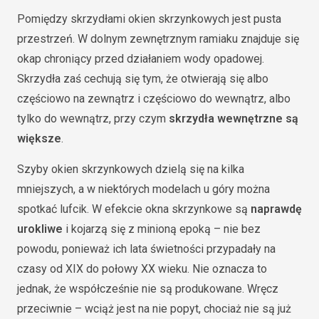
Pomiędzy skrzydłami okien skrzynkowych jest pusta
przestrzeń. W dolnym zewnętrznym ramiaku znajduje się
okap chroniący przed działaniem wody opadowej.
Skrzydła zaś cechują się tym, że otwierają się albo
częściowo na zewnątrz i częściowo do wewnątrz, albo
tylko do wewnątrz, przy czym
skrzydła wewnętrzne są
większe
.
Szyby okien skrzynkowych dzielą się na kilka
mniejszych, a w niektórych modelach u góry można
spotkać lufcik. W efekcie okna skrzynkowe są
naprawdę
urokliwe
i kojarzą się z minioną epoką – nie bez
powodu, ponieważ ich lata świetności przypadały na
czasy od XIX do połowy XX wieku. Nie oznacza to
jednak, że współcześnie nie są produkowane. Wręcz
przeciwnie – wciąż jest na nie popyt, chociaż nie są już