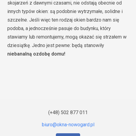
skojarzeń z dawnymi czasami, nie odstają obecnie od
innych typów okien: są podobnie wytrzymałe, solidne i
szczelne. Jeśli więc ten rodzaj okien bardzo nam się
podoba, a jednocześnie pasuje do budynku, który
stawiamy lub remontujemy, mogą okazać się strzałem w
dziesiątkę. Jedno jest pewne: będą stanowiły
niebanalną ozdobę domu!
(+48) 502 877 011