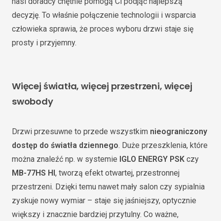
nasi doradcy chętnie pomogą Ci podjąć najlepszą
decyzję. To właśnie połączenie technologii i wsparcia
człowieka sprawia, że proces wyboru drzwi staje się
prosty i przyjemny.
Więcej światła, więcej przestrzeni, więcej
swobody
Drzwi przesuwne to przede wszystkim
nieograniczony
dostęp do światła dziennego
. Duże przeszklenia, które
można znaleźć np. w systemie
IGLO ENERGY PSK
czy
MB-77HS HI
, tworzą efekt otwartej, przestronnej
przestrzeni. Dzięki temu nawet mały salon czy sypialnia
zyskuje nowy wymiar – staje się jaśniejszy, optycznie
większy i znacznie bardziej przytulny. Co ważne,