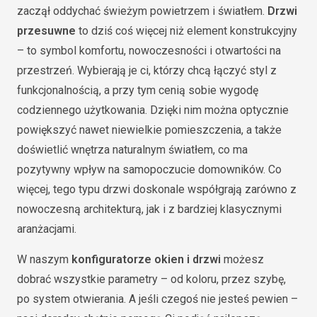
zaczął oddychać świeżym powietrzem i światłem.
Drzwi
przesuwne
to dziś coś więcej niż element konstrukcyjny
– to symbol komfortu, nowoczesności i otwartości na
przestrzeń. Wybierają je ci, którzy chcą łączyć styl z
funkcjonalnością, a przy tym cenią sobie wygodę
codziennego użytkowania. Dzięki nim można optycznie
powiększyć nawet niewielkie pomieszczenia, a także
doświetlić wnętrza naturalnym światłem, co ma
pozytywny wpływ na samopoczucie domowników. Co
więcej, tego typu drzwi doskonale współgrają zarówno z
nowoczesną architekturą, jak i z bardziej klasycznymi
aranżacjami.
W naszym
konfiguratorze okien i drzwi
możesz
dobrać wszystkie parametry – od koloru, przez szybę,
po system otwierania. A jeśli czegoś nie jesteś pewien –