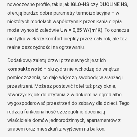
nowoczesne profile, takie jak
IGLO-HS
czy
DUOLINE HS
,
oferują bardzo dobre parametry termoizolacyjne – w
niektórych modelach współczynnik przenikania ciepła
może wynosić zaledwie
Uw = 0,65 W/(m²K)
. To oznacza
nie tylko większy komfort cieplny przez cały rok, ale też
realne oszczędności na ogrzewaniu.
Dodatkową zaletą drzwi przesuwnych jest ich
kompaktowość
– skrzydła nie wchodzą do wnętrza
pomieszczenia, co daje większą swobodę w aranżacji
przestrzeni. Możesz postawić fotel tuż przy oknie,
stworzyć kącik do czytania z widokiem na ogród albo
wygospodarować przestrzeń do zabawy dla dzieci. Tego
rodzaju funkcjonalność szczególnie doceniają
właściciele domów jednorodzinnych, apartamentów z
tarasem oraz mieszkań z wyjściem na balkon.