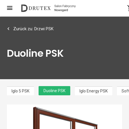
Zurück zu: Drzwi PSK
Duoline PSK
Duoline PSK
Iglo 5 PSK
Iglo Energy PSK
Sof