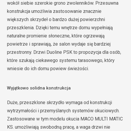
wokół siebie szerokie grono zwolenników. Przesuwna
konstrukcja umożliwia zastosowanie znacznie
większych skrzydeł o bardzo dużej powierzchni
przeszklenia. Dzięki temu wnętrze domu wypełniają
naturalne promienie słoneczne, które ogrzewają
powietrze i sprawiają, że salon wydaje się bardziej
przestronny. Drzwi Duoline PSK to propozycja dla osób,
które szukają ciekawego systemu tarasowego, który
wniesie do ich domu powiew świeżości.
Wyjątkowo solidna konstrukcja
Duże, przeszklone skrzydło wymaga od konstrukcji
wytrzymałości i przemyślanych systemów okuciowych.
Zastosowane w tym modelu okucia MACO MULTI MATIC
KS. umożliwiają swobodną pracę, a waga drzwi nie