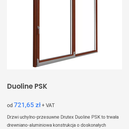
Duoline PSK
721,65 zł
od
+ VAT
Drzwi uchylno-przesuwne Drutex Duoline PSK to trwała
drewniano-aluminiowa konstrukcja o doskonałych