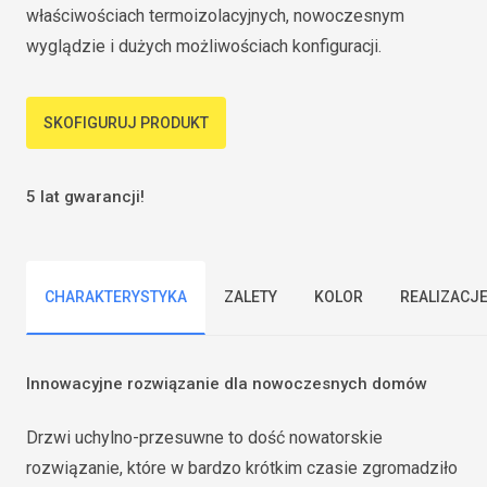
właściwościach termoizolacyjnych, nowoczesnym
wyglądzie i dużych możliwościach konfiguracji.
SKOFIGURUJ PRODUKT
5 lat gwarancji!
CHARAKTERYSTYKA
ZALETY
KOLOR
REALIZACJ
Innowacyjne rozwiązanie dla nowoczesnych domów
Drzwi uchylno-przesuwne to dość nowatorskie
rozwiązanie, które w bardzo krótkim czasie zgromadziło