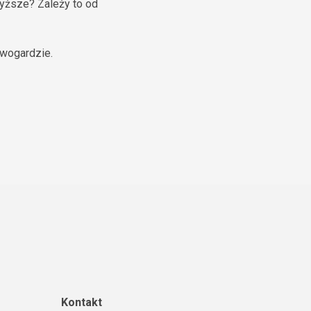
yższe? Zależy to od
owogardzie.
Kontakt