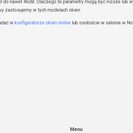
dB do nawet 46dB. Dlaczego te parametry mogą być niższe lub w
owy zastosujemy w tych modelach okien.
adać w
konfiguratorze okien online
lub osobiście w salonie w N
Menu