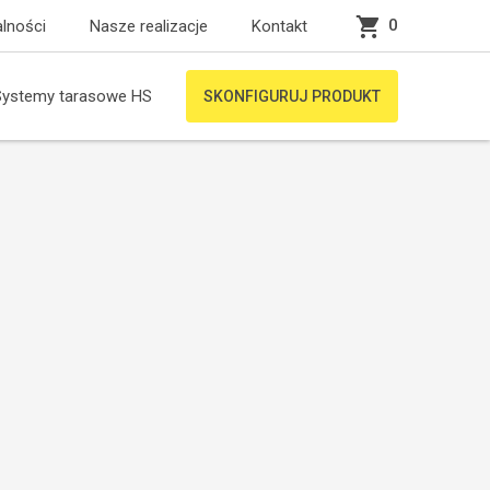
0
lności
Nasze realizacje
Kontakt
Systemy tarasowe HS
SKONFIGURUJ PRODUKT