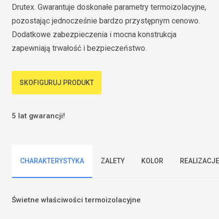
Drutex. Gwarantuje doskonałe parametry termoizolacyjne,
pozostając jednocześnie bardzo przystępnym cenowo.
Dodatkowe zabezpieczenia i mocna konstrukcja
zapewniają trwałość i bezpieczeństwo.
SKOFIGURUJ PRODUKT
5 lat gwarancji!
CHARAKTERYSTYKA
ZALETY
KOLOR
REALIZACJ
Świetne właściwości termoizolacyjne