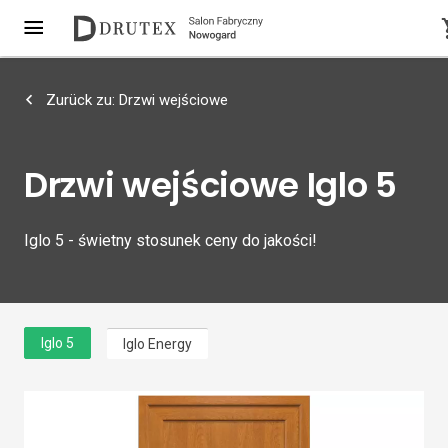
Zurück zu: Drzwi wejściowe
Drzwi wejściowe Iglo 5
Iglo 5 - świetny stosunek ceny do jakości!
Iglo 5
Iglo Energy