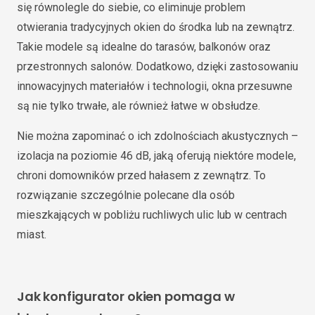
się równolegle do siebie, co eliminuje problem
otwierania tradycyjnych okien do środka lub na zewnątrz.
Takie modele są idealne do tarasów, balkonów oraz
przestronnych salonów. Dodatkowo, dzięki zastosowaniu
innowacyjnych materiałów i technologii, okna przesuwne
są nie tylko trwałe, ale również łatwe w obsłudze.
Nie można zapominać o ich zdolnościach akustycznych –
izolacja na poziomie 46 dB, jaką oferują niektóre modele,
chroni domowników przed hałasem z zewnątrz. To
rozwiązanie szczególnie polecane dla osób
mieszkających w pobliżu ruchliwych ulic lub w centrach
miast.
Jak konfigurator okien pomaga w