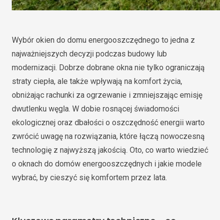
Wybór okien do domu energooszczędnego to jedna z
najważniejszych decyzji podczas budowy lub
modernizacji. Dobrze dobrane okna nie tylko ograniczają
straty ciepła, ale także wpływają na komfort życia,
obniżając rachunki za ogrzewanie i zmniejszając emisję
dwutlenku węgla. W dobie rosnącej świadomości
ekologicznej oraz dbałości o oszczędność energii warto
zwrócić uwagę na rozwiązania, które łączą nowoczesną
technologię z najwyższą jakością. Oto, co warto wiedzieć
o oknach do domów energooszczędnych i jakie modele
wybrać, by cieszyć się komfortem przez lata.