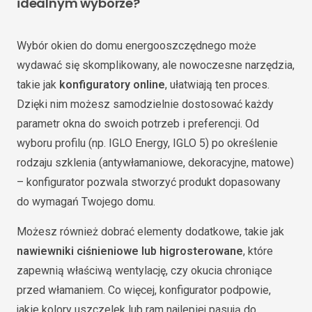
idealnym wyborze?
Wybór okien do domu energooszczędnego może
wydawać się skomplikowany, ale nowoczesne narzędzia,
takie jak
konfiguratory online
, ułatwiają ten proces.
Dzięki nim możesz samodzielnie dostosować każdy
parametr okna do swoich potrzeb i preferencji. Od
wyboru profilu (np. IGLO Energy, IGLO 5) po określenie
rodzaju szklenia (antywłamaniowe, dekoracyjne, matowe)
– konfigurator pozwala stworzyć produkt dopasowany
do wymagań Twojego domu.
Możesz również dobrać elementy dodatkowe, takie jak
nawiewniki ciśnieniowe lub higrosterowane
, które
zapewnią właściwą wentylację, czy okucia chroniące
przed włamaniem. Co więcej, konfigurator podpowie,
jakie kolory uszczelek lub ram najlepiej pasują do