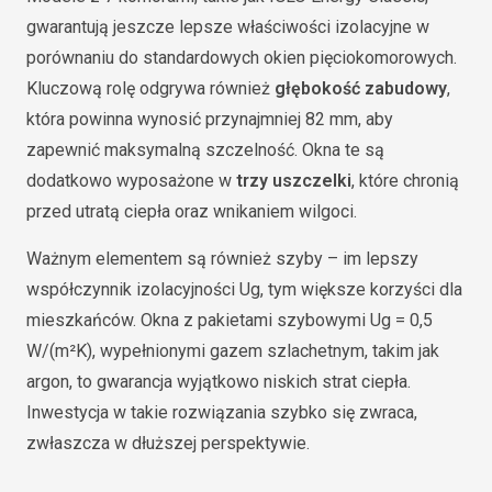
gwarantują jeszcze lepsze właściwości izolacyjne w
porównaniu do standardowych okien pięciokomorowych.
Kluczową rolę odgrywa również
głębokość zabudowy
,
która powinna wynosić przynajmniej 82 mm, aby
zapewnić maksymalną szczelność. Okna te są
dodatkowo wyposażone w
trzy uszczelki
, które chronią
przed utratą ciepła oraz wnikaniem wilgoci.
Ważnym elementem są również szyby – im lepszy
współczynnik izolacyjności Ug, tym większe korzyści dla
mieszkańców. Okna z pakietami szybowymi Ug = 0,5
W/(m²K), wypełnionymi gazem szlachetnym, takim jak
argon, to gwarancja wyjątkowo niskich strat ciepła.
Inwestycja w takie rozwiązania szybko się zwraca,
zwłaszcza w dłuższej perspektywie.