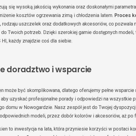
ują się wysoką jakością wykonania oraz doskonałymi parametram
niżenie kosztów ogrzewania zimą i chłodzenia latem.
Proces ko
u, rodzaju uszczelek oraz dodatkowych akcesoriów, co pozwala 
do Twoich potrzeb. Dzięki szerokiej gamie dostępnych modeli, t
I, każdy znajdzie coś dla siebie.
ne doradztwo i wsparcie
en może być skomplikowana, dlatego oferujemy pełne wsparcie
, aby uzyskać profesjonalne porady i odpowiedzi na wszystkie 
go domu w Nowogardzie. Nasz zespół jest do Twojej dyspozycji
 odpowiednich modeli, przez dobór kolorów i akcesoriów, aż po f
en to inwestycja na lata, która przyniesie korzyści w postaci k