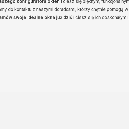
naszego konfiguratora okien
i ciesz się pięknym, funkcjonal
my do kontaktu z naszymi doradcami, którzy chętnie pomogą w
zamów swoje idealne okna już dziś
i ciesz się ich doskonałymi