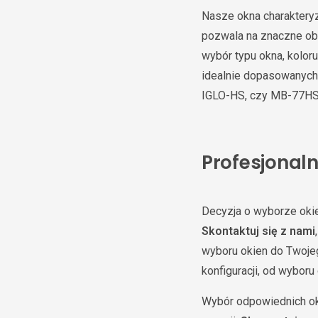
Nasze okna charakteryz
pozwala na znaczne ob
wybór typu okna, kolor
idealnie dopasowanych 
IGLO-HS, czy MB-77HS H
Profesjonal
Decyzja o wyborze oki
Skontaktuj się z nami
wyboru okien do Twoje
konfiguracji, od wyboru
Wybór odpowiednich oki