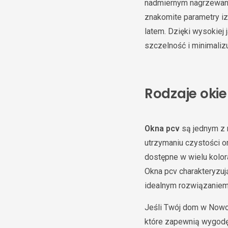
nadmiernym nagrzewani
znakomite parametry iz
latem. Dzięki wysokiej
szczelność i minimalizuj
Rodzaje oki
Okna pcv
są jednym z 
utrzymaniu czystości o
dostępne w wielu kolor
Okna pcv charakteryzuj
idealnym rozwiązaniem
Jeśli Twój dom w Nowo
które zapewnią wygodę 