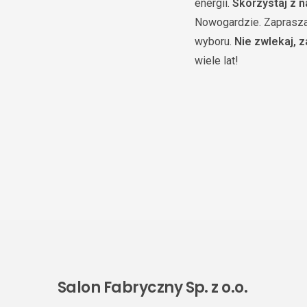
energii.
Skorzystaj z 
Nowogardzie. Zaprasza
wyboru.
Nie zwlekaj, 
wiele lat!
Salon Fabryczny Sp. z o.o.