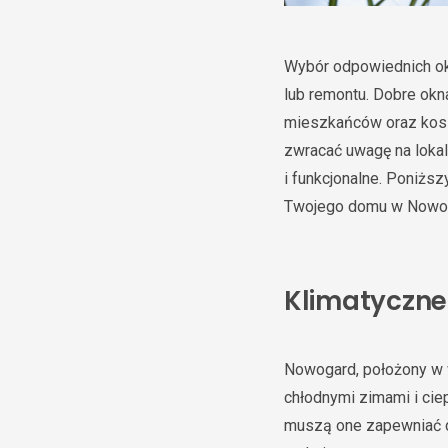
Wybór odpowiednich ok
lub remontu. Dobre okna
mieszkańców oraz kosz
zwracać uwagę na lokal
i funkcjonalne. Poniżs
Twojego domu w Nowog
Klimatyczn
Nowogard, położony w 
chłodnymi zimami i cie
muszą one zapewniać d