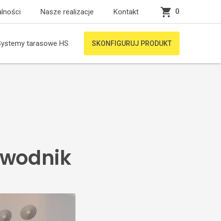
0
lności
Nasze realizacje
Kontakt
Systemy tarasowe HS
SKONFIGURUJ PRODUKT
ewodnik