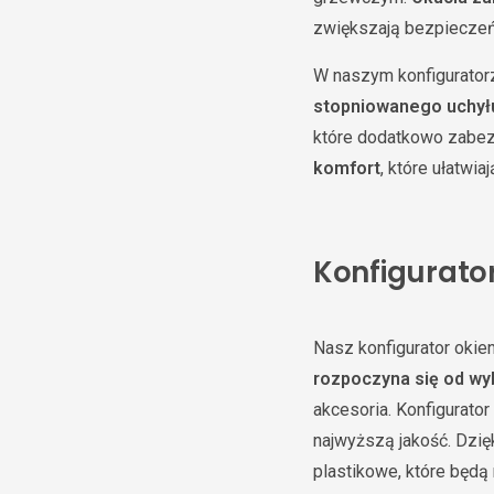
zwiększają bezpiecze
W naszym konfiguratorz
stopniowanego uchył
które dodatkowo zabez
komfort
, które ułatwia
Konfigurator
Nasz konfigurator okie
rozpoczyna się od wy
akcesoria. Konfigurato
najwyższą jakość. Dzię
plastikowe, które będą n