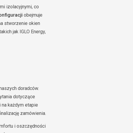
i izolacyjnymi, co
nfiguracji
obejmuje
na stworzenie okien
akich jak IGLO Energy,
 naszych doradców.
pytania dotyczące
 na każdym etapie
inalizację zamówienia.
omfortu i oszczędności