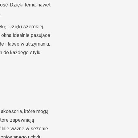
ość. Dzięki temu, nawet
.
ykę. Dzięki szerokiej
 okna idealnie pasujące
e i łatwe w utrzymaniu,
h do każdego stylu
 akcesoria, które mogą
które zapewniają
ólnie ważne w sezonie
opniowanego uchyłu,