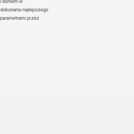
nym domem w
 dokonaniu najlepszego
 parametrami przez