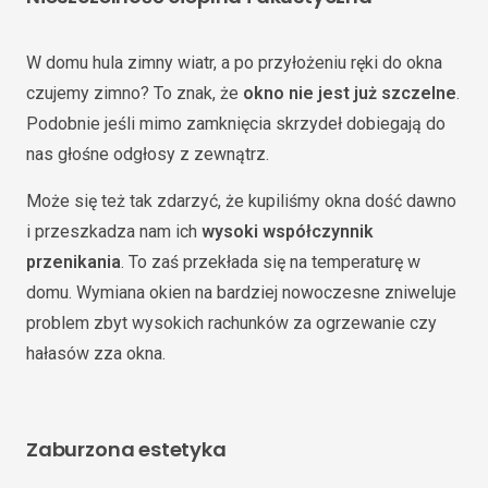
W domu hula zimny wiatr, a po przyłożeniu ręki do okna
czujemy zimno? To znak, że
okno nie jest już szczelne
.
Podobnie jeśli mimo zamknięcia skrzydeł dobiegają do
nas głośne odgłosy z zewnątrz.
Może się też tak zdarzyć, że kupiliśmy okna dość dawno
i przeszkadza nam ich
wysoki
współczynnik
przenikania
. To zaś przekłada się na temperaturę w
domu. Wymiana okien na bardziej nowoczesne zniweluje
problem zbyt wysokich rachunków za ogrzewanie czy
hałasów zza okna.
Zaburzona estetyka