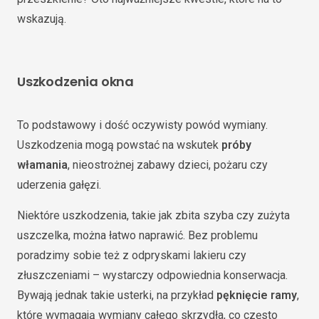
wskazują.
Uszkodzenia okna
To podstawowy i dość oczywisty powód wymiany.
Uszkodzenia mogą powstać na wskutek
próby
włamania
, nieostrożnej zabawy dzieci, pożaru czy
uderzenia gałęzi.
Niektóre uszkodzenia, takie jak zbita szyba czy zużyta
uszczelka, można łatwo naprawić. Bez problemu
poradzimy sobie też z odpryskami lakieru czy
złuszczeniami – wystarczy odpowiednia konserwacja.
Bywają jednak takie usterki, na przykład
pęknięcie ramy
,
które wymagają wymiany całego skrzydła, co często