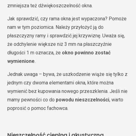
zmniejsza też dźwiękoszczelność okna.
Jak sprawdzić, czy rama okna jest wypaczona? Pomoże
nam w tym poziomica. Należy przyłożyć ją do
płaszczyzny ramy i sprawdzić jej krzywiznę. Uważa się,
że odchylenie większe niż 3 mm na płaszczyźnie
długości 1 m oznacza, że
okno powinno zostać
wymienione
.
Jednak uwaga – bywa, że uszkodzenie wiąże się tylko z
jednym czy dwoma elementami okna, które można
wymienić bez kupowania nowego przeszklenia. Jeśli nie
mamy pewności co do
powodu nieszczelności
, warto
poprosić o pomoc fachowca.
Nieszczelność cieplna i akustyczna