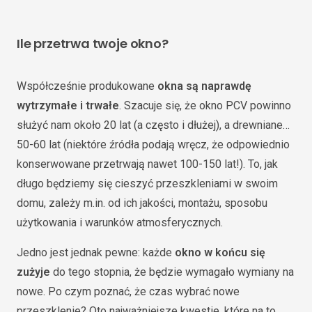
Ile przetrwa twoje okno?
Współcześnie produkowane
okna są naprawdę
wytrzymałe i trwałe
. Szacuje się, że okno PCV powinno
służyć nam około 20 lat (a często i dłużej), a drewniane…
50-60 lat (niektóre źródła podają wręcz, że odpowiednio
konserwowane przetrwają nawet 100-150 lat!). To, jak
długo będziemy się cieszyć przeszkleniami w swoim
domu, zależy m.in. od ich jakości, montażu, sposobu
użytkowania i warunków atmosferycznych.
Jedno jest jednak pewne: każde
okno w końcu się
zużyje
do tego stopnia, że będzie wymagało wymiany na
nowe. Po czym poznać, że czas wybrać nowe
przeszklenie? Oto najważniejsze kwestie, które na to