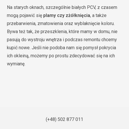
Na starych oknach, szczególnie białych PCV, z czasem
mogą pojawić się
plamy czy zżółknięcia
, a także
przebarwienia, zmatowienia oraz wyblaknięcie koloru.
Bywa też tak, że przeszklenia, które mamy w domu, nie
pasują do wystroju wnętrza i podczas remontu chcemy
kupić nowe. Jeśli nie podoba nam się pomysł pokrycia
ich okleiną, możemy po prostu zdecydować się na ich
wymianę.
(+48) 502 877 011