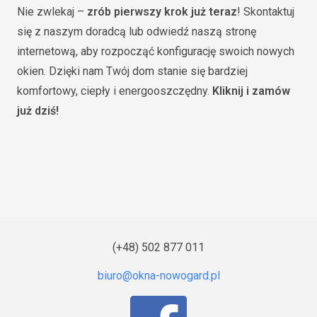
Nie zwlekaj –
zrób pierwszy krok już teraz
! Skontaktuj
się z naszym doradcą lub odwiedź naszą stronę
internetową, aby rozpocząć konfigurację swoich nowych
okien. Dzięki nam Twój dom stanie się bardziej
komfortowy, ciepły i energooszczędny.
Kliknij i zamów
już dziś!
(+48) 502 877 011