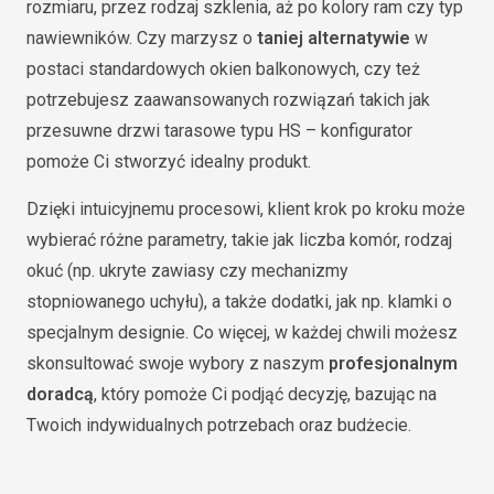
rozmiaru, przez rodzaj szklenia, aż po kolory ram czy typ
nawiewników. Czy marzysz o
taniej alternatywie
w
postaci standardowych okien balkonowych, czy też
potrzebujesz zaawansowanych rozwiązań takich jak
przesuwne drzwi tarasowe typu HS – konfigurator
pomoże Ci stworzyć idealny produkt.
Dzięki intuicyjnemu procesowi, klient krok po kroku może
wybierać różne parametry, takie jak liczba komór, rodzaj
okuć (np. ukryte zawiasy czy mechanizmy
stopniowanego uchyłu), a także dodatki, jak np. klamki o
specjalnym designie. Co więcej, w każdej chwili możesz
skonsultować swoje wybory z naszym
profesjonalnym
doradcą
, który pomoże Ci podjąć decyzję, bazując na
Twoich indywidualnych potrzebach oraz budżecie.