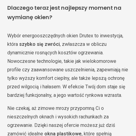
Dlaczego teraz jest najlepszy moment na
wymianę okien?
Wybór energooszczędnych okien Drutex to inwestycja,
która
szybko się zwróci
, zwłaszcza w obliczu
dynamicznie rosnących kosztów ogrzewania.
Nowoczesne technologie, takie jak wielokomorowe
profile czy zaawansowane uszczelnienia, zapewniają nie
tylko wyższy komfort cieplny, ale także lepszą ochronę
przed wilgocią i hałasem. W efekcie Twój dom staje się
bardziej funkcjonalny, a jego wartość rynkowa wzrasta.
Nie czekaj, aż zimowe mrozy przypomną Ci o
nieszczelnych oknach i wysokich rachunkach za
ogrzewanie. Dzięki naszej ofercie możesz już dziś
zamówić idealne
okna plastikowe
, które spełnią