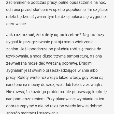
zaciemnienie podczas pracy, pełne opuszczenie na noc,
ochrona przed słońcem w upalne popołudnie. Im częściej
roleta będzie używana, tym bardziej opłaca się wygodne
sterowanie.
Jak rozpoznać, że rolety są potrzebne?
Najprostszy
sygnał to przegrzewanie pokoju mimo wietrzenia i
zasłon. Jeśli poddasze po południu robi się trudne do
użytkowania, a nocą długo trzyma temperaturę, osłona
zewnętrzna może dać wyraźną poprawę. Drugim
sygnałem jest światło przeszkadzające w śnie albo
pracy. Rolety warto rozważyć także wtedy, gdy okna są
narażone na mocny deszcz, wiatr lub hałas z zewnątrz.
Nie rozwiążą każdego problemu, ale poprawiają kontrolę
nad pomieszczeniem. Przy planowanej wymianie okien
dobrze zapytać o nie od razu, bo wtedy łatwiej dobrać
sposób montażu i sterowania.