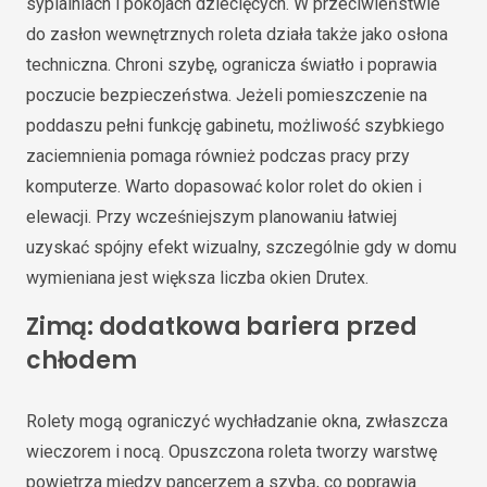
sypialniach i pokojach dziecięcych. W przeciwieństwie
do zasłon wewnętrznych roleta działa także jako osłona
techniczna. Chroni szybę, ogranicza światło i poprawia
poczucie bezpieczeństwa. Jeżeli pomieszczenie na
poddaszu pełni funkcję gabinetu, możliwość szybkiego
zaciemnienia pomaga również podczas pracy przy
komputerze. Warto dopasować kolor rolet do okien i
elewacji. Przy wcześniejszym planowaniu łatwiej
uzyskać spójny efekt wizualny, szczególnie gdy w domu
wymieniana jest większa liczba okien Drutex.
Zimą: dodatkowa bariera przed
chłodem
Rolety mogą ograniczyć wychładzanie okna, zwłaszcza
wieczorem i nocą. Opuszczona roleta tworzy warstwę
powietrza między pancerzem a szybą, co poprawia