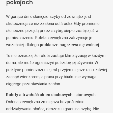
pokojach
W gorące dni osłonięcie szyby od zewnątrz jest
skuteczniejsze niż zasłona od środka. Gdy promienie
słoneczne przejdą przez szybę, ciepło zostaje już w
pomieszczeniu. Roleta zewnętrzna zatrzymuje je
wcześniej, dlatego
poddasze nagrzewa się wolniej
.
To nie oznacza, że roleta zastąpi klimatyzację w każdym
domu, ale może ograniczyć potrzebę jej używania. W
praktyce pomieszczenie jest przyjemniejsze rano, łatwiej
zasnąć wieczorem, a praca przy biurku nie wymaga
ciągłego przestawiania zasłon.
Rolety a trwałość okien dachowych i pionowych.
Osłona zewnętrzna zmniejsza bezpośrednie
oddziaływanie słońca, deszczu i gradu na szybę. Nie