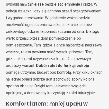
sypialni najważniejsze będzie zaciemnienie i cisza. W
pokoju dziecka liczy się ochrona przed przegrzewaniem
i wygodne sterowanie. W gabinecie ważna będzie
możliwość ograniczenia światła na ekranie, ale bez
całkowitego odcinania pomieszczenia od dnia. Dlatego
warto przejść przez dom pomieszczenie po
pomieszczeniu. Tam, gdzie słońce najbardziej nagrzewa
wnętrze, roleta powinna mieć wysoki priorytet. Tam,
gdzie okno jest używane rzadko, można rozważyć
prostszy wariant.
Dobór rolet do funkcji pokoju
pomaga utrzymać budżet pod kontrolą. Przy kilku oknach
na jednej połaci dobrze jest zachować spójny kolor i
sposób obsługi. Dzięki temu elewacja wygląda
spokojnie, a domownicy korzystają z rolet intuicyjnie.
Komfort latem: mniej upału w