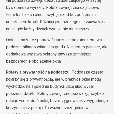
Na poddaszu dźwięk deszczu uderzającego w szybę
bywa bardzo wyraźny. Roleta zewnętrzna częściowo
tłumi ten hałas i chroni szybę przed bezpośrednim
uderzeniem kropli. Różnica jest szczególnie zauważalna
nocą, gdy każdy dźwięk wydaje się mocniejszy.
Osłona może też poprawić poczucie bezpieczeństwa
podczas silnego wiatru lub gradu. Nie jest to pancerz, ale
dodatkowa warstwa ochrony zawsze zmniejsza
bezpośrednie obciążenie okna.
Rolety a prywatność na poddaszu.
Poddasze często
kojarzy się z prywatnością, ale w praktyce okna mogą
wychodzić na sąsiednie budynki, ulicę albo wyżej
położone działki. Rolety zewnętrzne pozwalają szybko
odciąć widok do środka, bez rezygnowania z wygodnego
korzystania z pokoju. To ważne szczególnie w