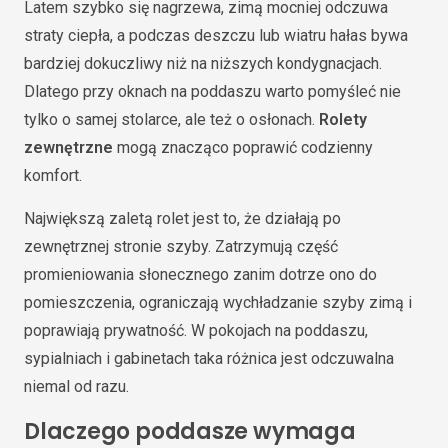
Latem szybko się nagrzewa, zimą mocniej odczuwa
straty ciepła, a podczas deszczu lub wiatru hałas bywa
bardziej dokuczliwy niż na niższych kondygnacjach.
Dlatego przy oknach na poddaszu warto pomyśleć nie
tylko o samej stolarce, ale też o osłonach.
Rolety
zewnętrzne
mogą znacząco poprawić codzienny
komfort.
Największą zaletą rolet jest to, że działają po
zewnętrznej stronie szyby. Zatrzymują część
promieniowania słonecznego zanim dotrze ono do
pomieszczenia, ograniczają wychładzanie szyby zimą i
poprawiają prywatność. W pokojach na poddaszu,
sypialniach i gabinetach taka różnica jest odczuwalna
niemal od razu.
Dlaczego poddasze wymaga