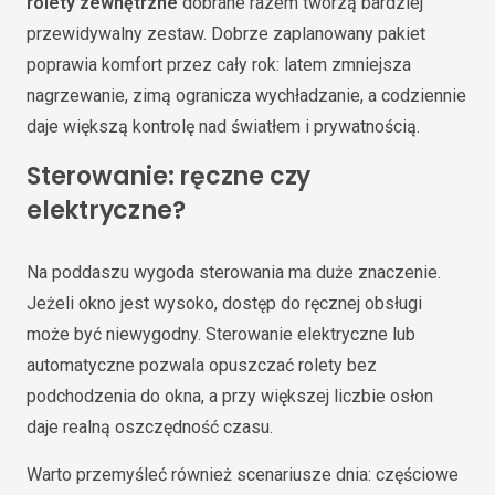
rolety zewnętrzne
dobrane razem tworzą bardziej
przewidywalny zestaw. Dobrze zaplanowany pakiet
poprawia komfort przez cały rok: latem zmniejsza
nagrzewanie, zimą ogranicza wychładzanie, a codziennie
daje większą kontrolę nad światłem i prywatnością.
Sterowanie: ręczne czy
elektryczne?
Na poddaszu wygoda sterowania ma duże znaczenie.
Jeżeli okno jest wysoko, dostęp do ręcznej obsługi
może być niewygodny. Sterowanie elektryczne lub
automatyczne pozwala opuszczać rolety bez
podchodzenia do okna, a przy większej liczbie osłon
daje realną oszczędność czasu.
Warto przemyśleć również scenariusze dnia: częściowe