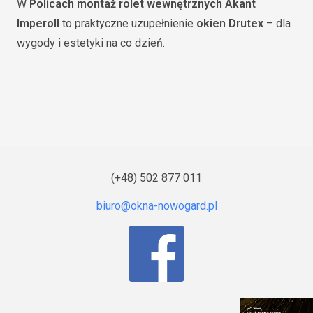
W
Policach
montaż rolet wewnętrznych Akant
Imperoll
to praktyczne uzupełnienie
okien Drutex
– dla
wygody i estetyki na co dzień.
(+48) 502 877 011