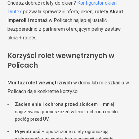
Chcesz dobrać rolety do okien?
Konfigurator okien
Drutex
pozwala sprawdzić ofertę okien;
rolety Akant
Imperoll
i
montaż
w Policach najlepiej ustalić
bezpośrednio z partnerem oferującym pełny zestaw:
okna + rolety.
Korzyści rolet wewnętrznych w
Policach
Montaż rolet wewnętrznych
w domu lub mieszkaniu w
Policach daje konkretne korzyści:
Zacienienie i ochrona przed słońcem
– mniej
nagrzewania pomieszczeń w lecie, ochrona mebli i
podłóg przed UV.
Prywatność
– opuszczone rolety ograniczają