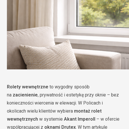
Rolety wewnętrzne
to wygodny sposób
na
zacienienie
, prywatność i estetykę przy oknie – bez
konieczności wiercenia w elewacji. W Policach i
okolicach wielu klientów wybiera
montaż rolet
wewnętrznych
w systemie
Akant Imperoll
– w ofercie
współpracującej z
oknami Drutex
. W tym artykule