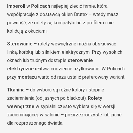
Imperoll
w
Policach
najlepiej zlecić firmie, która
współpracuje z dostawcą okien Drutex – wtedy masz
pewność, że rolety są kompatybilne z profilem i nie
kolidują z okuciami.
Sterowanie
– rolety wewnętrzne można obsługiwać
linką, korbką lub silnikiem elektrycznym. Przy wysokich
oknach lub trudnym dostępie
sterowanie
elektryczne
ułatwia codzienne użytkowanie. W Policach
przy
montażu
warto od razu ustalić preferowany wariant.
Tkanina
– do wyboru są różne kolory i stopnie
zaciemnienia (od jasnych po blackout).
Rolety
wewnętrzne
w sypialni często wybiera się w wersji
zaciemniającej; w salonie – półprzezroczyste lub jasne
dla rozproszonego światła.