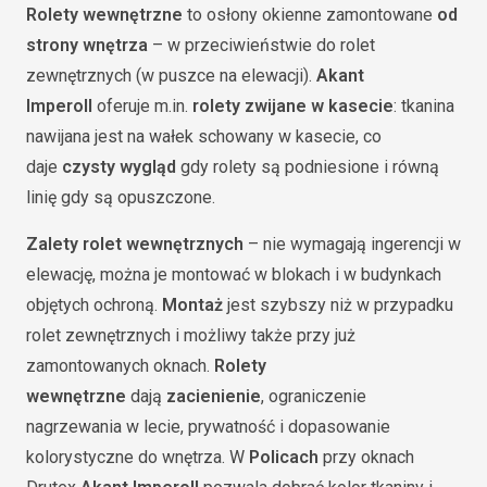
Rolety wewnętrzne
to osłony okienne zamontowane
od
strony wnętrza
– w przeciwieństwie do rolet
zewnętrznych (w puszce na elewacji).
Akant
Imperoll
oferuje m.in.
rolety zwijane w kasecie
: tkanina
nawijana jest na wałek schowany w kasecie, co
daje
czysty wygląd
gdy rolety są podniesione i równą
linię gdy są opuszczone.
Zalety rolet wewnętrznych
– nie wymagają ingerencji w
elewację, można je montować w blokach i w budynkach
objętych ochroną.
Montaż
jest szybszy niż w przypadku
rolet zewnętrznych i możliwy także przy już
zamontowanych oknach.
Rolety
wewnętrzne
dają
zacienienie
, ograniczenie
nagrzewania w lecie, prywatność i dopasowanie
kolorystyczne do wnętrza. W
Policach
przy oknach