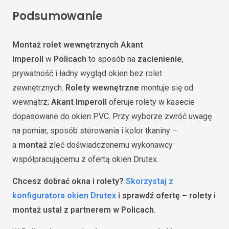
Podsumowanie
Montaż rolet wewnętrznych Akant
Imperoll
w
Policach
to sposób na
zacienienie
,
prywatność i ładny wygląd okien bez rolet
zewnętrznych.
Rolety wewnętrzne
montuje się od
wewnątrz;
Akant Imperoll
oferuje rolety w kasecie
dopasowane do okien PVC. Przy wyborze zwróć uwagę
na pomiar, sposób sterowania i kolor tkaniny –
a
montaż
zleć doświadczonemu wykonawcy
współpracującemu z ofertą okien Drutex.
Chcesz dobrać okna i rolety?
Skorzystaj z
konfiguratora okien Drutex
i sprawdź ofertę – rolety i
montaż ustal z partnerem w Policach.