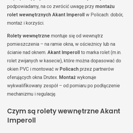
podpowiadamy, na co zwrócić uwagę przy
montażu
rolet wewnętrznych Akant Imperoll
w Policach: dobór,
montaż i korzyści.
Rolety wewnętrzne
montuje się od wewnątrz
pomieszczenia – na ramie okna, w ościeżnicy lub na
ścianie nad oknem.
Akant Imperoll
to marka rolet (m.in.
rolet zwijanych w kasecie), które można dopasować do
okien PVC i montować w
Policach
przez partnerów
oferujących okna Drutex.
Montaż
wykonuje
wykwalifikowany zespół – od pomiaru po podłączenie
mechanizmu i regulację.
Czym są rolety wewnętrzne Akant
Imperoll