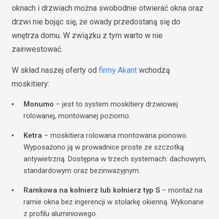
oknach i drzwiach można swobodnie otwierać okna oraz
drzwi nie bojąc się, że owady przedostaną się do
wnętrza domu. W związku z tym warto w nie
zainwestować.
W skład naszej oferty od
firmy Akant
wchodzą
moskitiery:
Monumo
– jest to system moskitiery drzwiowej
rolowanej, montowanej poziomo.
Ketra
– moskitiera rolowana montowana pionowo.
Wyposażono ją w prowadnice proste ze szczotką
antywietrzną. Dostępna w trzech systemach: dachowym,
standardowym oraz bezinwazyjnym.
Ramkowa na kołnierz lub kołnierz typ S
– montaż na
ramie okna bez ingerencji w stolarkę okienną. Wykonane
z profilu aluminiowego.