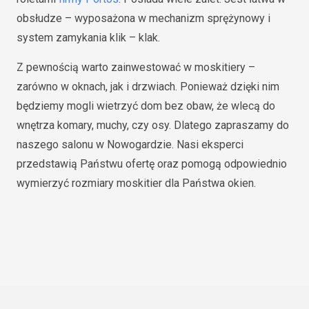
obsłudze – wyposażona w mechanizm sprężynowy i
system zamykania klik – klak.
Z pewnością warto zainwestować w moskitiery –
zarówno w oknach, jak i drzwiach. Ponieważ dzięki nim
będziemy mogli wietrzyć dom bez obaw, że wlecą do
wnętrza komary, muchy, czy osy. Dlatego zapraszamy do
naszego salonu w Nowogardzie. Nasi eksperci
przedstawią Państwu ofertę oraz pomogą odpowiednio
wymierzyć rozmiary moskitier dla Państwa okien.