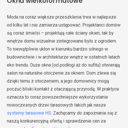
Okna wielkoformatowe
Moda na coraz większe przeszklenia trwa w najlepsze
od kilku lat i nie zamierza ustępować. Projektanci domów
są coraz śmielsi – projektują całe ściany okien, tak by
wnętrze domu wizualnie zintegrowane było z ogrodem.
To niewątpliwie ukłon w kierunku bardzo silnego w
budownictwie i w architekturze wnętrz w ostatnich latach
eko trendu. Duże okna (od podłogi aż do sufitu) otwierają
salon na naturalne otoczenie za oknem. Dom zlewa się
dzięki temu z otoczeniem, a jego domownicy mogą
poczuć bliski kontakt z otaczającą przyrodą. W praktyce
oznacza to coraz powszechniejsze wykorzystanie
nowoczesnych drzwi tarasowych takich jak nasze
systemy tarasowe HS
. Zachęcamy do zapoznania się z
naszą konkurencyjną ofertą i sprawdzenie cen za