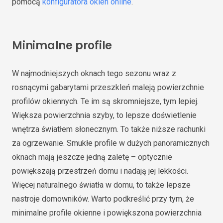
pomocą
konfiguratora okien online
.
Minimalne profile
W najmodniejszych oknach tego sezonu wraz z
rosnącymi gabarytami przeszkleń maleją powierzchnie
profilów okiennych. Te im są skromniejsze, tym lepiej.
Większa powierzchnia szyby, to lepsze doświetlenie
wnętrza światłem słonecznym. To także niższe rachunki
za ogrzewanie. Smukłe profile w dużych panoramicznych
oknach mają jeszcze jedną zaletę – optycznie
powiększają przestrzeń domu i nadają jej lekkości.
Więcej naturalnego światła w domu, to także lepsze
nastroje domowników. Warto podkreślić przy tym, że
minimalne profile okienne i powiększona powierzchnia