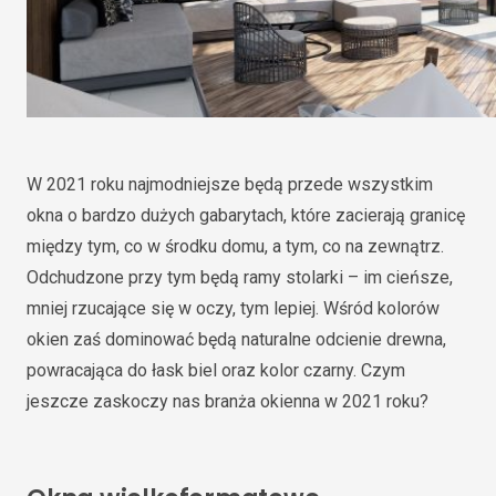
W 2021 roku najmodniejsze będą przede wszystkim
okna o bardzo dużych gabarytach, które zacierają granicę
między tym, co w środku domu, a tym, co na zewnątrz.
Odchudzone przy tym będą ramy stolarki – im cieńsze,
mniej rzucające się w oczy, tym lepiej. Wśród kolorów
okien zaś dominować będą naturalne odcienie drewna,
powracająca do łask biel oraz kolor czarny. Czym
jeszcze zaskoczy nas branża okienna w 2021 roku?