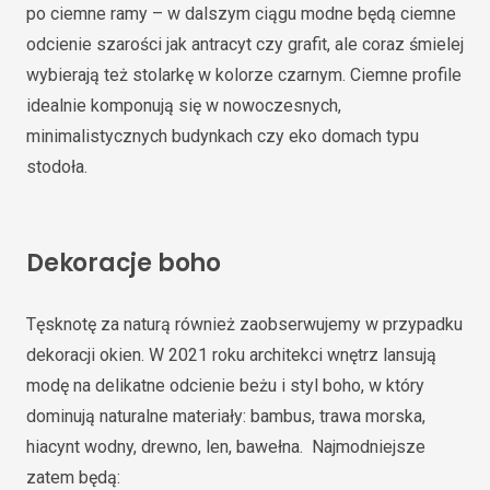
po ciemne ramy – w dalszym ciągu modne będą ciemne
odcienie szarości jak antracyt czy grafit, ale coraz śmielej
wybierają też stolarkę w kolorze czarnym. Ciemne profile
idealnie komponują się w nowoczesnych,
minimalistycznych budynkach czy eko domach typu
stodoła.
Dekoracje boho
Tęsknotę za naturą również zaobserwujemy w przypadku
dekoracji okien. W 2021 roku architekci wnętrz lansują
modę na delikatne odcienie beżu i styl boho, w który
dominują naturalne materiały: bambus, trawa morska,
hiacynt wodny, drewno, len, bawełna. Najmodniejsze
zatem będą: