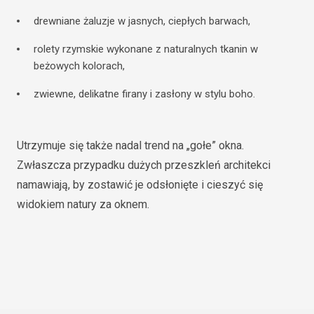
drewniane żaluzje w jasnych, ciepłych barwach,
rolety rzymskie wykonane z naturalnych tkanin w
beżowych kolorach,
zwiewne, delikatne firany i zasłony w stylu boho.
Utrzymuje się także nadal trend na „gołe” okna.
Zwłaszcza przypadku dużych przeszkleń architekci
namawiają, by zostawić je odsłonięte i cieszyć się
widokiem natury za oknem.