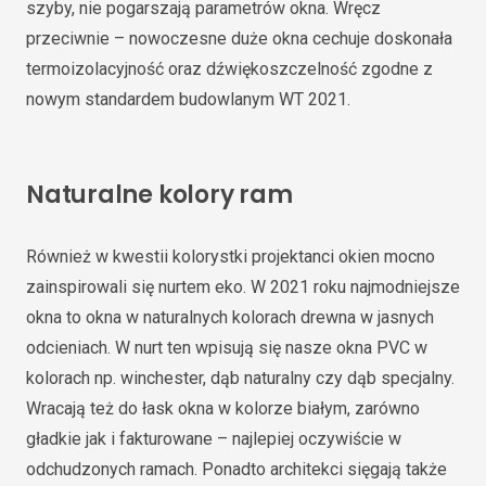
szyby, nie pogarszają parametrów okna. Wręcz
przeciwnie – nowoczesne duże okna cechuje doskonała
termoizolacyjność oraz dźwiękoszczelność zgodne z
nowym standardem budowlanym WT 2021.
Naturalne kolory ram
Również w kwestii kolorystki projektanci okien mocno
zainspirowali się nurtem eko. W 2021 roku najmodniejsze
okna to okna w naturalnych kolorach drewna w jasnych
odcieniach. W nurt ten wpisują się nasze okna PVC w
kolorach np. winchester, dąb naturalny czy dąb specjalny.
Wracają też do łask okna w kolorze białym, zarówno
gładkie jak i fakturowane – najlepiej oczywiście w
odchudzonych ramach. Ponadto architekci sięgają także