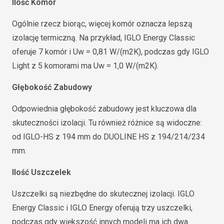
Ilość Komór
Ogólnie rzecz biorąc, więcej komór oznacza lepszą
izolację termiczną. Na przykład, IGLO Energy Classic
oferuje 7 komór i Uw = 0,81 W/(m2K), podczas gdy IGLO
Light z 5 komorami ma Uw = 1,0 W/(m2K).
Głębokość Zabudowy
Odpowiednia głębokość zabudowy jest kluczowa dla
skuteczności izolacji. Tu również różnice są widoczne:
od IGLO-HS z 194 mm do DUOLINE HS z 194/214/234
mm.
Ilość Uszczelek
Uszczelki są niezbędne do skutecznej izolacji. IGLO
Energy Classic i IGLO Energy oferują trzy uszczelki,
podczas gdy większość innych modeli ma ich dwa.