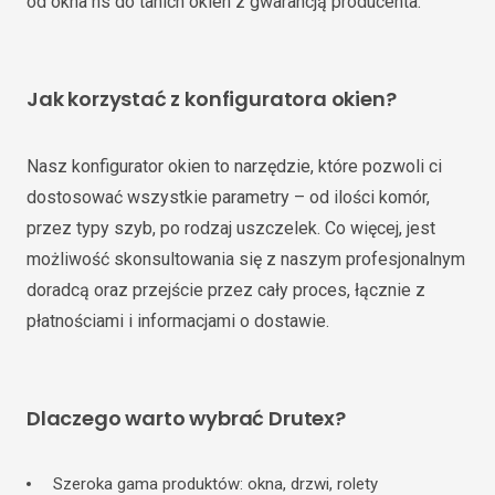
od okna hs do tanich okien z gwarancją producenta.
Jak korzystać z konfiguratora okien?
Nasz konfigurator okien to narzędzie, które pozwoli ci
dostosować wszystkie parametry – od ilości komór,
przez typy szyb, po rodzaj uszczelek. Co więcej, jest
możliwość skonsultowania się z naszym profesjonalnym
doradcą oraz przejście przez cały proces, łącznie z
płatnościami i informacjami o dostawie.
Dlaczego warto wybrać Drutex?
Szeroka gama produktów: okna, drzwi, rolety