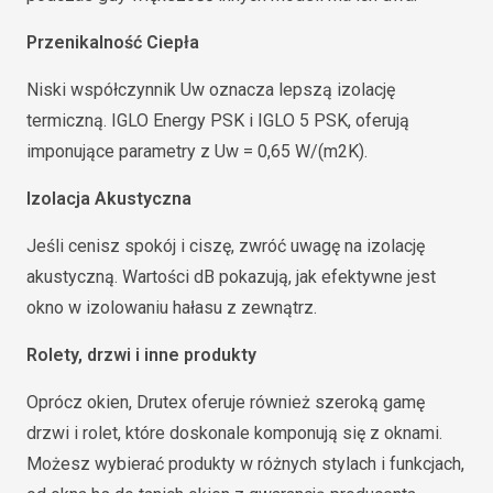
Przenikalność Ciepła
Niski współczynnik Uw oznacza lepszą izolację
termiczną. IGLO Energy PSK i IGLO 5 PSK, oferują
imponujące parametry z Uw = 0,65 W/(m2K).
Izolacja Akustyczna
Jeśli cenisz spokój i ciszę, zwróć uwagę na izolację
akustyczną. Wartości dB pokazują, jak efektywne jest
okno w izolowaniu hałasu z zewnątrz.
Rolety, drzwi i inne produkty
Oprócz okien, Drutex oferuje również szeroką gamę
drzwi i rolet, które doskonale komponują się z oknami.
Możesz wybierać produkty w różnych stylach i funkcjach,