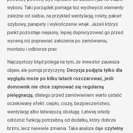
wyboru. Taki porządek pomaga też wychwycić elementy
zależne od siebie, na przykład wentylację, rolety, pakiet
szybowy, parapety i wykończenie wnęk. Jeżeli któryś
punkt pozostaje niejasny, lepiej doprecyzować go przed
wyceną niż poprawiać założenia po zamówieniu,
montażu i odbiorze prac.
Najczęstszy błąd polega na tym, że inwestor zauważa
objaw, ale pomija przyczynę.
Decyzja podjęta tylko dla
wyglądu może po kilku latach rozczarować, jeśli
domownik nie chce zajmować się regularną
pielęgnacją
, dlatego przed zamówieniem warto ustalić
oczekiwany efekt: ciepło, ciszę, bezpieczeństwo,
wentylację albo łatwiejszą obsługę. Łatwiej wtedy
odróżnić funkcję potrzebną od dodatku, który dobrze
brzmi, lecz niewiele zmienia. Taka analiza daje
czytelny