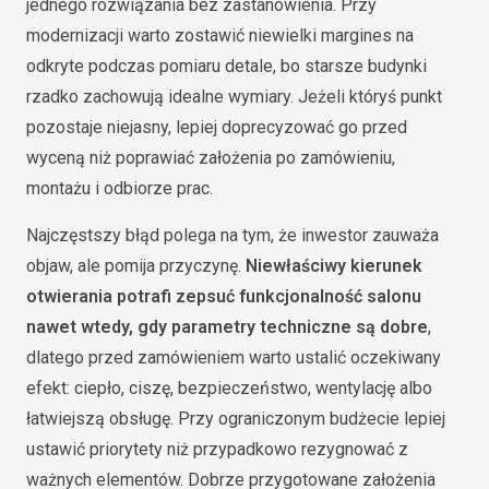
jednego rozwiązania bez zastanowienia. Przy
modernizacji warto zostawić niewielki margines na
odkryte podczas pomiaru detale, bo starsze budynki
rzadko zachowują idealne wymiary. Jeżeli któryś punkt
pozostaje niejasny, lepiej doprecyzować go przed
wyceną niż poprawiać założenia po zamówieniu,
montażu i odbiorze prac.
Najczęstszy błąd polega na tym, że inwestor zauważa
objaw, ale pomija przyczynę.
Niewłaściwy kierunek
otwierania potrafi zepsuć funkcjonalność salonu
nawet wtedy, gdy parametry techniczne są dobre
,
dlatego przed zamówieniem warto ustalić oczekiwany
efekt: ciepło, ciszę, bezpieczeństwo, wentylację albo
łatwiejszą obsługę. Przy ograniczonym budżecie lepiej
ustawić priorytety niż przypadkowo rezygnować z
ważnych elementów. Dobrze przygotowane założenia