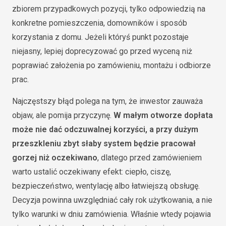
zbiorem przypadkowych pozycji, tylko odpowiedzią na
konkretne pomieszczenia, domowników i sposób
korzystania z domu. Jeżeli któryś punkt pozostaje
niejasny, lepiej doprecyzować go przed wyceną niż
poprawiać założenia po zamówieniu, montażu i odbiorze
prac.
Najczęstszy błąd polega na tym, że inwestor zauważa
objaw, ale pomija przyczynę.
W małym otworze dopłata
może nie dać odczuwalnej korzyści, a przy dużym
przeszkleniu zbyt słaby system będzie pracował
gorzej niż oczekiwano
, dlatego przed zamówieniem
warto ustalić oczekiwany efekt: ciepło, ciszę,
bezpieczeństwo, wentylację albo łatwiejszą obsługę.
Decyzja powinna uwzględniać cały rok użytkowania, a nie
tylko warunki w dniu zamówienia. Właśnie wtedy pojawia