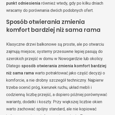
punkt odniesienia
również wtedy, gdy po kilku dniach
wracamy do porównania dwóch podobnych ofert.
Sposób otwierania zmienia
komfort bardziej niż sama rama
Klasyczne drzwi balkonowe są proste, ale po otwarciu
zajmują miejsce; systemy przesuwne lepiej pasują do
szerokich przejść w domu w Nowogardzie lub okolicy.
Dlatego
sposób otwierania zmienia komfort bardziej
niż sama rama
warto potraktować jako część decyzji o
komforcie, a nie drobny szczegół techniczny. Najpierw
trzeba ocenić próg, kierunek ruchu, układ mebli i
codzienną liczbę przejść, a dopiero później porównywać
warianty, dodatki i koszty. Przy większej liczbie okien
warto zachować spójny standard, ale nie kopiować