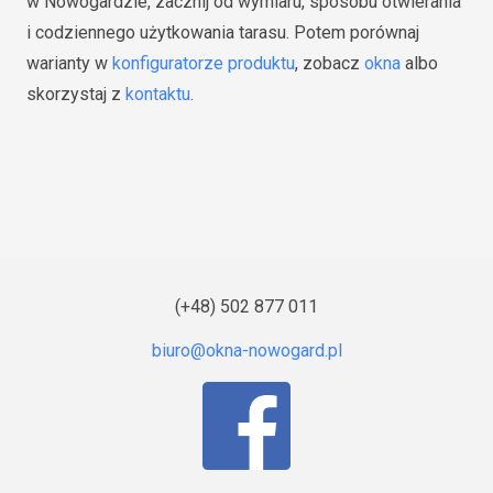
w Nowogardzie, zacznij od wymiaru, sposobu otwierania
i codziennego użytkowania tarasu. Potem porównaj
warianty w
konfiguratorze produktu
, zobacz
okna
albo
skorzystaj z
kontaktu
.
(+48) 502 877 011