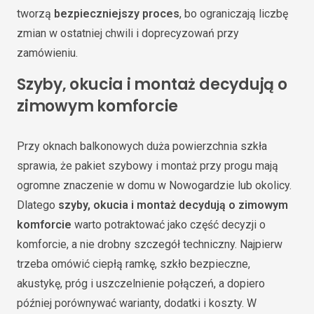
tworzą
bezpieczniejszy proces
, bo ograniczają liczbę
zmian w ostatniej chwili i doprecyzowań przy
zamówieniu.
Szyby, okucia i montaż decydują o
zimowym komforcie
Przy oknach balkonowych duża powierzchnia szkła
sprawia, że pakiet szybowy i montaż przy progu mają
ogromne znaczenie w domu w Nowogardzie lub okolicy.
Dlatego
szyby, okucia i montaż decydują o zimowym
komforcie
warto potraktować jako część decyzji o
komforcie, a nie drobny szczegół techniczny. Najpierw
trzeba omówić ciepłą ramkę, szkło bezpieczne,
akustykę, próg i uszczelnienie połączeń, a dopiero
później porównywać warianty, dodatki i koszty. W