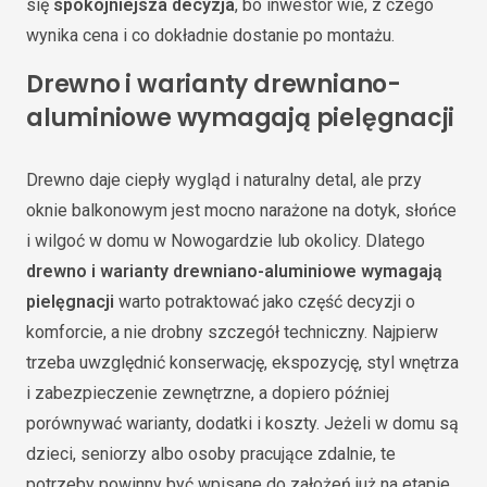
się
spokojniejsza decyzja
, bo inwestor wie, z czego
wynika cena i co dokładnie dostanie po montażu.
Drewno i warianty drewniano-
aluminiowe wymagają pielęgnacji
Drewno daje ciepły wygląd i naturalny detal, ale przy
oknie balkonowym jest mocno narażone na dotyk, słońce
i wilgoć w domu w Nowogardzie lub okolicy. Dlatego
drewno i warianty drewniano-aluminiowe wymagają
pielęgnacji
warto potraktować jako część decyzji o
komforcie, a nie drobny szczegół techniczny. Najpierw
trzeba uwzględnić konserwację, ekspozycję, styl wnętrza
i zabezpieczenie zewnętrzne, a dopiero później
porównywać warianty, dodatki i koszty. Jeżeli w domu są
dzieci, seniorzy albo osoby pracujące zdalnie, te
potrzeby powinny być wpisane do założeń już na etapie