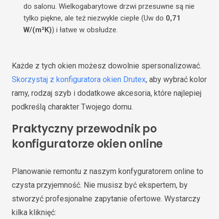
do salonu. Wielkogabarytowe drzwi przesuwne są nie
tylko piękne, ale też niezwykle ciepłe (Uw do
0,71
W/(m²K)
) i łatwe w obsłudze.
Każde z tych okien możesz dowolnie spersonalizować.
Skorzystaj z konfiguratora okien Drutex
, aby wybrać kolor
ramy, rodzaj szyb i dodatkowe akcesoria, które najlepiej
podkreślą charakter Twojego domu.
Praktyczny przewodnik po
konfiguratorze okien online
Planowanie remontu z naszym konfyguratorem online to
czysta przyjemność. Nie musisz być ekspertem, by
stworzyć profesjonalne zapytanie ofertowe. Wystarczy
kilka kliknięć: