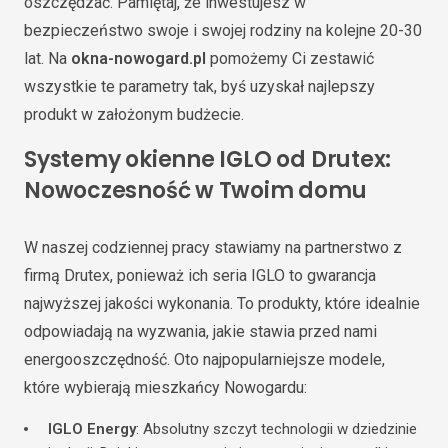
oszczędzać. Pamiętaj, że inwestujesz w
bezpieczeństwo swoje i swojej rodziny na kolejne 20-30
lat. Na
okna-nowogard.pl
pomożemy Ci zestawić
wszystkie te parametry tak, byś uzyskał najlepszy
produkt w założonym budżecie.
Systemy okienne IGLO od Drutex:
Nowoczesność w Twoim domu
W naszej codziennej pracy stawiamy na partnerstwo z
firmą Drutex, ponieważ ich seria IGLO to gwarancja
najwyższej jakości wykonania. To produkty, które idealnie
odpowiadają na wyzwania, jakie stawia przed nami
energooszczędność. Oto najpopularniejsze modele,
które wybierają mieszkańcy Nowogardu:
IGLO Energy
: Absolutny szczyt technologii w dziedzinie