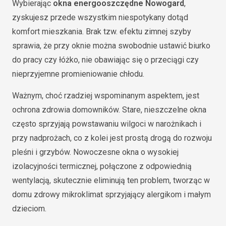
Wybierając
okna energooszczędne Nowogard
,
zyskujesz przede wszystkim niespotykany dotąd
komfort mieszkania. Brak tzw. efektu zimnej szyby
sprawia, że przy oknie można swobodnie ustawić biurko
do pracy czy łóżko, nie obawiając się o przeciągi czy
nieprzyjemne promieniowanie chłodu.
Ważnym, choć rzadziej wspominanym aspektem, jest
ochrona zdrowia domowników. Stare, nieszczelne okna
często sprzyjają powstawaniu wilgoci w narożnikach i
przy nadprożach, co z kolei jest prostą drogą do rozwoju
pleśni i grzybów. Nowoczesne okna o wysokiej
izolacyjności termicznej, połączone z odpowiednią
wentylacją, skutecznie eliminują ten problem, tworząc w
domu zdrowy mikroklimat sprzyjający alergikom i małym
dzieciom.