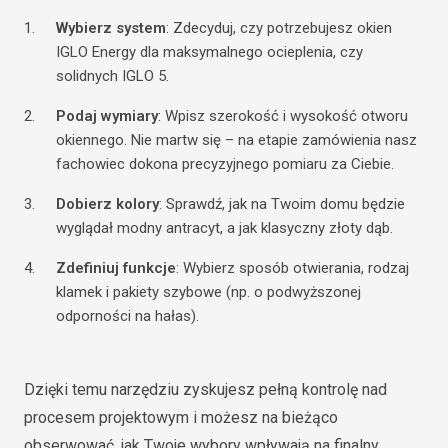
Wybierz system
: Zdecyduj, czy potrzebujesz okien
IGLO Energy dla maksymalnego ocieplenia, czy
solidnych IGLO 5.
Podaj wymiary
: Wpisz szerokość i wysokość otworu
okiennego. Nie martw się – na etapie zamówienia nasz
fachowiec dokona precyzyjnego pomiaru za Ciebie.
Dobierz kolory
: Sprawdź, jak na Twoim domu będzie
wyglądał modny antracyt, a jak klasyczny złoty dąb.
Zdefiniuj funkcje
: Wybierz sposób otwierania, rodzaj
klamek i pakiety szybowe (np. o podwyższonej
odporności na hałas).
Dzięki temu narzędziu zyskujesz pełną kontrolę nad
procesem projektowym i możesz na bieżąco
obserwować, jak Twoje wybory wpływają na finalny