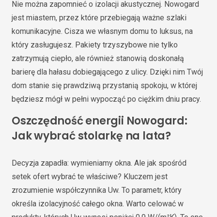
Nie można zapomnieć o izolacji akustycznej. Nowogard
jest miastem, przez które przebiegają ważne szlaki
komunikacyjne. Cisza we własnym domu to luksus, na
który zasługujesz. Pakiety trzyszybowe nie tylko
zatrzymują ciepło, ale również stanowią doskonałą
barierę dla hałasu dobiegającego z ulicy. Dzięki nim Twój
dom stanie się prawdziwą przystanią spokoju, w której
będziesz mógł w pełni wypocząć po ciężkim dniu pracy.
Oszczędność energii Nowogard:
Jak wybrać stolarkę na lata?
Decyzja zapadła: wymieniamy okna. Ale jak spośród
setek ofert wybrać te właściwe? Kluczem jest
zrozumienie współczynnika Uw. To parametr, który
określa izolacyjność całego okna. Warto celować w