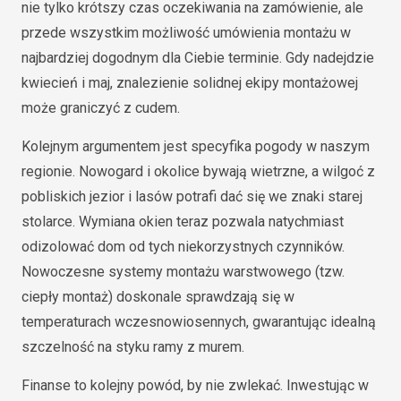
nie tylko krótszy czas oczekiwania na zamówienie, ale
przede wszystkim możliwość umówienia montażu w
najbardziej dogodnym dla Ciebie terminie. Gdy nadejdzie
kwiecień i maj, znalezienie solidnej ekipy montażowej
może graniczyć z cudem.
Kolejnym argumentem jest specyfika pogody w naszym
regionie. Nowogard i okolice bywają wietrzne, a wilgoć z
pobliskich jezior i lasów potrafi dać się we znaki starej
stolarce. Wymiana okien teraz pozwala natychmiast
odizolować dom od tych niekorzystnych czynników.
Nowoczesne systemy montażu warstwowego (tzw.
ciepły montaż) doskonale sprawdzają się w
temperaturach wczesnowiosennych, gwarantując idealną
szczelność na styku ramy z murem.
Finanse to kolejny powód, by nie zwlekać. Inwestując w