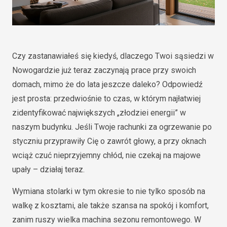
Czy zastanawiałeś się kiedyś, dlaczego Twoi sąsiedzi w
Nowogardzie już teraz zaczynają prace przy swoich
domach, mimo że do lata jeszcze daleko? Odpowiedź
jest prosta: przedwiośnie to czas, w którym najłatwiej
zidentyfikować największych „złodziei energii” w
naszym budynku. Jeśli Twoje rachunki za ogrzewanie po
styczniu przyprawiły Cię o zawrót głowy, a przy oknach
wciąż czuć nieprzyjemny chłód, nie czekaj na majowe
upały – działaj teraz.
Wymiana stolarki w tym okresie to nie tylko sposób na
walkę z kosztami, ale także szansa na spokój i komfort,
zanim ruszy wielka machina sezonu remontowego. W