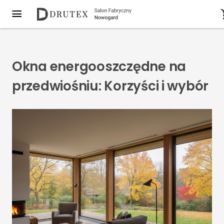
Okna energooszczędne na
przedwiośniu: Korzyści i wybór