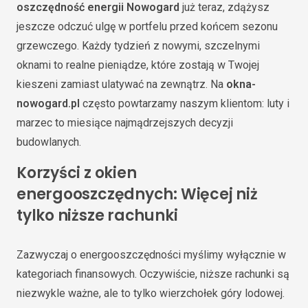
oszczędność energii Nowogard
już teraz, zdążysz
jeszcze odczuć ulgę w portfelu przed końcem sezonu
grzewczego. Każdy tydzień z nowymi, szczelnymi
oknami to realne pieniądze, które zostają w Twojej
kieszeni zamiast ulatywać na zewnątrz. Na
okna-
nowogard.pl
często powtarzamy naszym klientom: luty i
marzec to miesiące najmądrzejszych decyzji
budowlanych.
Korzyści z okien
energooszczędnych: Więcej niż
tylko niższe rachunki
Zazwyczaj o energooszczędności myślimy wyłącznie w
kategoriach finansowych. Oczywiście, niższe rachunki są
niezwykle ważne, ale to tylko wierzchołek góry lodowej.