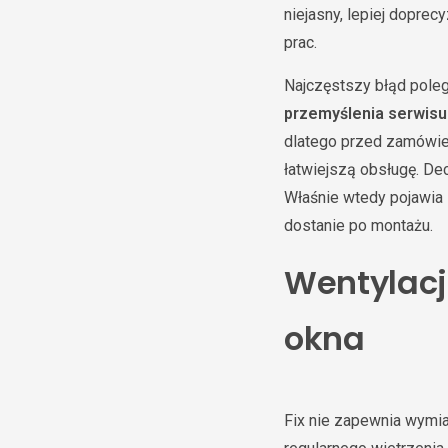
niejasny, lepiej dopre
prac.
Najczęstszy błąd poleg
przemyślenia serwisu 
dlatego przed zamówien
łatwiejszą obsługę. De
Właśnie wtedy pojawia
dostanie po montażu.
Wentylacj
okna
Fix nie zapewnia wymi