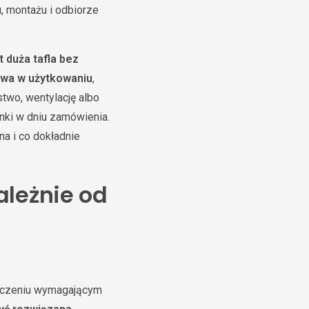
, montażu i odbiorze
t duża tafla bez
liwa w użytkowaniu
,
two, wentylację albo
unki w dniu zamówienia.
na i co dokładnie
ależnie od
szczeniu wymagającym