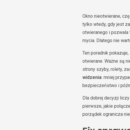
Okno nieotwierane, cz
tylko wtedy, gdy jest 
otwieranego i pozwala 
mycia. Dlatego nie wart
Ten poradnik pokazuje,
otwierane. Ważne są ni
strony szyby, rolety, 
widzenia
: mniej przyp
bezpieczeństwo i późn
Dla dobrej decyzji licz
pierwsze, jakie połącz
porządek ogranicza nie