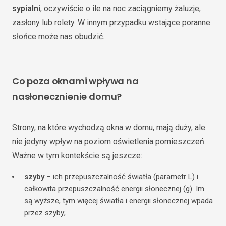
sypialni
, oczywiście o ile na noc zaciągniemy żaluzje,
zasłony lub rolety. W innym przypadku wstające poranne
słońce może nas obudzić.
Co poza oknami wpływa na
nasłonecznienie domu?
Strony, na które wychodzą okna w domu, mają duży, ale
nie jedyny wpływ na poziom oświetlenia pomieszczeń.
Ważne w tym kontekście są jeszcze:
szyby
– ich przepuszczalność światła (parametr L) i
całkowita przepuszczalność energii słonecznej (g). Im
są wyższe, tym więcej światła i energii słonecznej wpada
przez szyby;