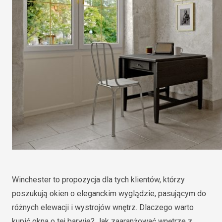
Winchester to propozycja dla tych klientów, którzy
poszukują okien o eleganckim wyglądzie, pasującym do
różnych elewacji i wystrojów wnętrz. Dlaczego warto
kupić okna o tej barwie? Jak zaaranżować wnętrze z