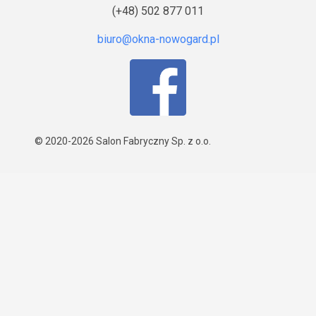
(+48) 502 877 011
© 2020-2026
Salon Fabryczny Sp. z o.o.