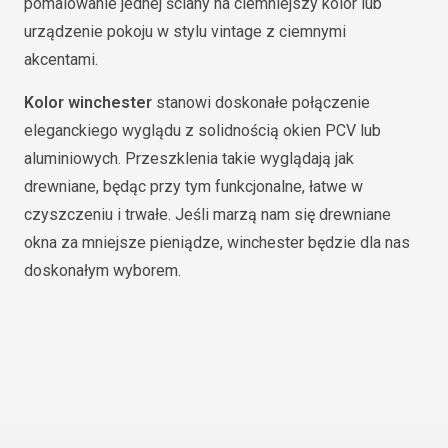
pomalowanie jednej ściany na ciemniejszy kolor lub
urządzenie pokoju w stylu vintage z ciemnymi
akcentami.
Kolor winchester
stanowi doskonałe połączenie
eleganckiego wyglądu z solidnością okien PCV lub
aluminiowych. Przeszklenia takie wyglądają jak
drewniane, będąc przy tym funkcjonalne, łatwe w
czyszczeniu i trwałe. Jeśli marzą nam się drewniane
okna za mniejsze pieniądze, winchester będzie dla nas
doskonałym wyborem.