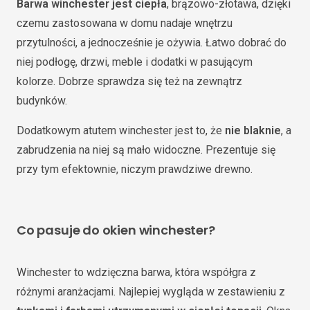
Barwa winchester jest ciepła
, brązowo-złotawa, dzięki
czemu zastosowana w domu nadaje wnętrzu
przytulności, a jednocześnie je ożywia. Łatwo dobrać do
niej podłogę, drzwi, meble i dodatki w pasującym
kolorze. Dobrze sprawdza się też na zewnątrz
budynków.
Dodatkowym atutem winchester jest to, że
nie blaknie
, a
zabrudzenia na niej są mało widoczne. Prezentuje się
przy tym efektownie, niczym prawdziwe drewno.
Co pasuje do okien winchester?
Winchester to wdzięczna barwa, która współgra z
różnymi aranżacjami. Najlepiej wygląda w zestawieniu z