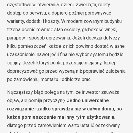
częstotliwość otwierania, dzieci, zwierzęta, rolety i
dostęp do serwisu, a dopiero później porównywać
warianty, dodatki i koszty. W modernizowanym budynku
trzeba ocenić również stan ościeży, głębokość wnęki,
parapety i sposób ogrzewania. Jeżeli decyzja dotyczy
kilku pomieszczeń, każde z nich powinno dostać własne
uzasadnienie, nawet jeśli finalnie wybór systemu będzie
spójny. Jeżeli któryś punkt pozostaje niejasny, lepiej
doprecyzować go przed wyceną niż poprawiać założenia
po zamówieniu, montażu i odbiorze prac.
Najczęstszy błąd polega na tym, że inwestor zauważa
objaw, ale pomija przyczynę.
Jedno uniwersalne
rozwiązanie rzadko sprawdza się w całym domu, bo
każde pomieszczenie ma inny rytm użytkowania
,
dlatego przed zamówieniem warto ustalić oczekiwany