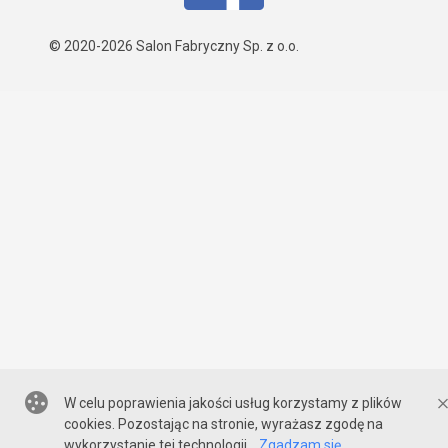
© 2020-2026
Salon Fabryczny Sp. z o.o.
W celu poprawienia jakości usług korzystamy z plików
cookies. Pozostając na stronie, wyrażasz zgodę na
wykorzystanie tej technologii.
Zgadzam się.