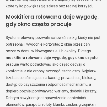
które tylko powiększają zakres bez realnej korzyści.
Moskitiera rolowana daje wygodę,
gdy okno często pracuje
System rolowany pozwala schować siatkę, kiedy nie jest
potrzebna, i wygodnie korzystać z okna przez cały
sezon w domu w Nowogardzie lub okolicy. Dlatego
moskitiera rolowana daje wygodę, gdy okno często
pracuje
warto potraktować jako część decyzji o
komforcie, a nie drobny szczegół techniczny. Najpierw
trzeba ocenić miejsce na kasetę, prowadnice, blokadę,
dostęp do czyszczenia i odporność mechanizmu, a
dopiero później porównywać warianty, dodatki i koszty.
Dobrym nawykiem jest sprawdzenie sąsiednich
elementów: parapetu, rolety, klamki, zasłon, grzejnika i