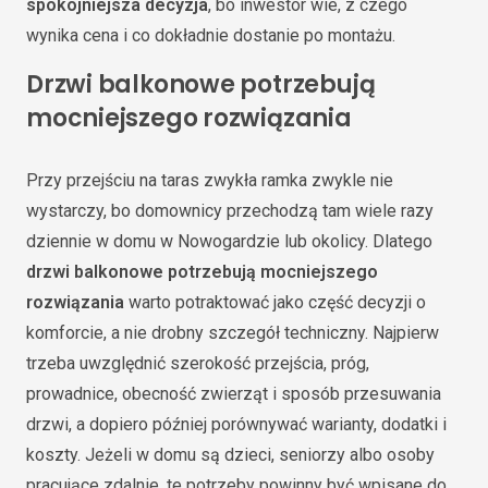
spokojniejsza decyzja
, bo inwestor wie, z czego
wynika cena i co dokładnie dostanie po montażu.
Drzwi balkonowe potrzebują
mocniejszego rozwiązania
Przy przejściu na taras zwykła ramka zwykle nie
wystarczy, bo domownicy przechodzą tam wiele razy
dziennie w domu w Nowogardzie lub okolicy. Dlatego
drzwi balkonowe potrzebują mocniejszego
rozwiązania
warto potraktować jako część decyzji o
komforcie, a nie drobny szczegół techniczny. Najpierw
trzeba uwzględnić szerokość przejścia, próg,
prowadnice, obecność zwierząt i sposób przesuwania
drzwi, a dopiero później porównywać warianty, dodatki i
koszty. Jeżeli w domu są dzieci, seniorzy albo osoby
pracujące zdalnie, te potrzeby powinny być wpisane do