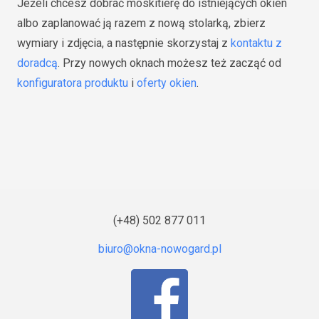
Jeżeli chcesz dobrać moskitierę do istniejących okien
albo zaplanować ją razem z nową stolarką, zbierz
wymiary i zdjęcia, a następnie skorzystaj z
kontaktu z
doradcą
. Przy nowych oknach możesz też zacząć od
konfiguratora produktu
i
oferty okien
.
(+48) 502 877 011