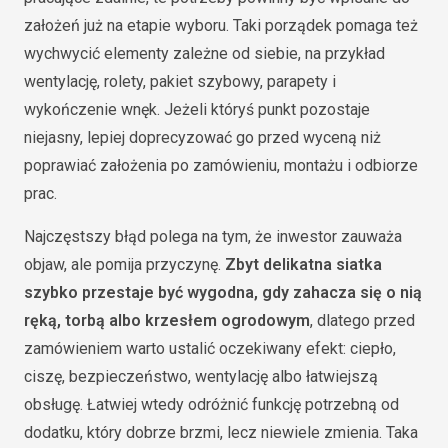
założeń już na etapie wyboru. Taki porządek pomaga też
wychwycić elementy zależne od siebie, na przykład
wentylację, rolety, pakiet szybowy, parapety i
wykończenie wnęk. Jeżeli któryś punkt pozostaje
niejasny, lepiej doprecyzować go przed wyceną niż
poprawiać założenia po zamówieniu, montażu i odbiorze
prac.
Najczęstszy błąd polega na tym, że inwestor zauważa
objaw, ale pomija przyczynę.
Zbyt delikatna siatka
szybko przestaje być wygodna, gdy zahacza się o nią
ręką, torbą albo krzesłem ogrodowym
, dlatego przed
zamówieniem warto ustalić oczekiwany efekt: ciepło,
ciszę, bezpieczeństwo, wentylację albo łatwiejszą
obsługę. Łatwiej wtedy odróżnić funkcję potrzebną od
dodatku, który dobrze brzmi, lecz niewiele zmienia. Taka