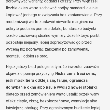
porównywać warianty, dodatki i koszty. Przy większej
liczbie okien warto zachować spójny standard, ale nie
kopiować jednego rozwiązania bez zastanowienia. Przy
modernizacji warto zostawić niewielki margines na
odkryte podczas pomiaru detale, bo starsze budynki
rzadko zachowują idealne wymiary. Jeżeli któryś punkt
pozostaje niejasny, lepiej doprecyzować go przed
wyceną niż poprawiać założenia po zamówieniu,
montażu i odbiorze prac.
Najczęstszy błąd polega na tym, że inwestor zauważa
objaw, ale pomija przyczynę.
Niska cena traci sens,
jeśli moskitiera odkleja się, faluje, ogranicza
domykanie okna albo psuje wygląd nowej stolarki
,
dlatego przed zamówieniem warto ustalić oczekiwany
efekt: ciepło, ciszę, bezpieczeństwo, wentylację albo
łatwiejszą obsługę. Przy ograniczonym budżecie lepiej