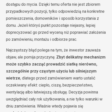
dostępu do mycia. Dzięki temu oferta nie jest zbiorem
przypadkowych pozycji, tylko odpowiedzią na konkretne
pomieszczenia, domowników i sposób korzystania z
domu. Jeżeli któryś punkt pozostaje niejasny, lepiej
doprecyzować go przed wyceną niż poprawiać założenia
po zamówieniu, montażu i odbiorze prac.
Najczęstszy błąd polega na tym, że inwestor zauważa
objaw, ale pomija przyczynę.
Zbyt delikatny mechanizm
może szybko zacząć prowadzić siatkę nierówno,
szczególnie przy częstym użyciu lub silniejszym
wietrze
, dlatego przed zamówieniem warto ustalić
oczekiwany efekt: ciepło, ciszę, bezpieczeństwo,
wentylację albo łatwiejszą obsługę. Decyzja powinna
uwzględniać cały rok użytkowania, a nie tylko warunki w
dniu zamówienia. Właśnie wtedy pojawia się