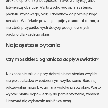
efekt: ciepło, ciszę, bezpieczeństwo, wentylację albo
łatwiejszą obsługę. Warto zachować opis systemu,
pakietu szybowego, okuć i dodatków do późniejszego
serwisu. W efekcie powstaje
spójny standard domu
, a
nie zbiór przypadkowych decyzji podejmowanych
osobno dla każdego okna.
Najczęstsze pytania
Czy moskitiera ogranicza dopływ światła?
Nieznacznie tak, ale przy dobrej siatce różnica zwykle
nie przeszkadza w codziennym użytkowaniu. Bardziej
odczuwalna może być zmiana widoku przez okno. Warto
wybrać siatkę odpowiednią do pomieszczenia, zamiast
kierować się wyłącznie najniższą ceną.