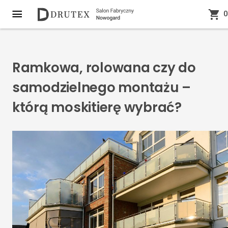
0
Ramkowa, rolowana czy do
samodzielnego montażu –
którą moskitierę wybrać?