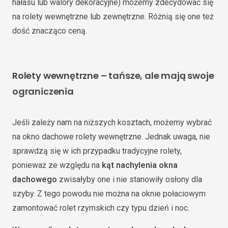
hałasu lub walory dekoracyjne) możemy zdecydować się
na rolety wewnętrzne lub zewnętrzne. Różnią się one też
dość znacząco ceną.
Rolety wewnętrzne – tańsze, ale mają swoje
ograniczenia
Jeśli zależy nam na niższych kosztach, możemy wybrać
na okno dachowe rolety wewnętrzne. Jednak uwaga, nie
sprawdzą się w ich przypadku tradycyjne rolety,
ponieważ ze względu na
kąt nachylenia okna
dachowego
zwisałyby one i nie stanowiły osłony dla
szyby. Z tego powodu nie można na oknie połaciowym
zamontować rolet rzymskich czy typu dzień i noc.