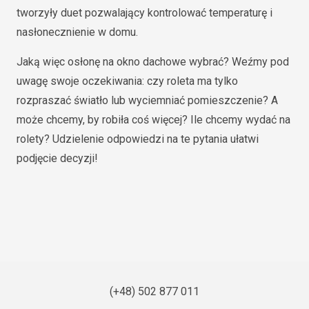
tworzyły duet pozwalający kontrolować temperaturę i
nasłonecznienie w domu.
Jaką więc osłonę na okno dachowe wybrać? Weźmy pod
uwagę swoje oczekiwania: czy roleta ma tylko
rozpraszać światło lub wyciemniać pomieszczenie? A
może chcemy, by robiła coś więcej? Ile chcemy wydać na
rolety? Udzielenie odpowiedzi na te pytania ułatwi
podjęcie decyzji!
(+48) 502 877 011