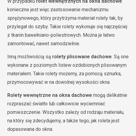
W przypadku
rolet wewnętrznych na okna dachowe
konieczne jest więc zastosowanie mechanizmu
sprężynowego, który przytrzyma materiał rolety tak, by
przylegał do szyby. Takie rolety wykonuje się najczęściej
z tkanin bawełniano-poliestrowych. Można je łatwo
zamontować, nawet samodzielnie.
Inną możliwością są
rolety plisowane dachowe
. Są one
wykonane z poziomych listew ozdobionych plisowanym
materiałem. Takie rolety możemy, za pomocą sznurka,
przymocowywać w na dowolnej wysokości okna.
Rolety wewnętrzne na okna dachowe
mogą delikatnie
rozpraszać światło lub całkowicie wyciemniać
pomieszczenie. Wszystko zależy od rodzaju materiału,
na który się zdecydujemy, a także tego, jak roleta jest
dopasowana do okna.