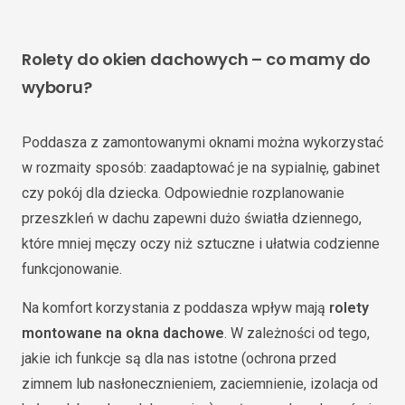
Rolety do okien dachowych – co mamy do
wyboru?
Poddasza z zamontowanymi oknami można wykorzystać
w rozmaity sposób: zaadaptować je na sypialnię, gabinet
czy pokój dla dziecka. Odpowiednie rozplanowanie
przeszkleń w dachu zapewni dużo światła dziennego,
które mniej męczy oczy niż sztuczne i ułatwia codzienne
funkcjonowanie.
Na komfort korzystania z poddasza wpływ mają
rolety
montowane na okna dachowe
. W zależności od tego,
jakie ich funkcje są dla nas istotne (ochrona przed
zimnem lub nasłonecznieniem, zaciemnienie, izolacja od