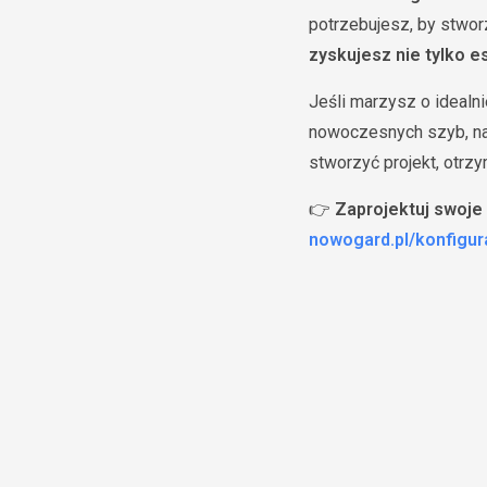
potrzebujesz, by stwor
zyskujesz nie tylko e
Jeśli marzysz o idealn
nowoczesnych szyb, 
stworzyć projekt, otrz
👉
Zaprojektuj swoje
nowogard.pl/konfigur