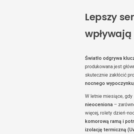
Lepszy sen
wpływają 
Światło odgrywa kluc
produkowana jest główn
skutecznie zakłócić pr
nocnego wypoczynku
W letnie miesiące, gdy
nieoceniona
– zarówno 
więcej, rolety dzień-n
komorową ramą i pot
izolację termiczną (U