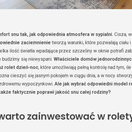
fort snu tak, jak odpowiednia atmosfera w sypialni.
Cisza, w
owiednie zaciemnienie
tworzą warunki, które pozwalają ciału 
lka ilość światła wpadająca przez szczeliny w oknie potrafi zab
że budzimy się niewyspani.
Właściciele domów jednorodzinnyc
ż rolet dzień-noc
, które umożliwiają pełną kontrolę nad tym, ile 
ożna cieszyć się jasnym pokojem w ciągu dnia, a w nocy stworz
ą zdrowemu wypoczynkowi.
Ale jak wybrać odpowiedni model rol
także faktycznie poprawi jakość snu całej rodziny?
warto zainwestować w rolet