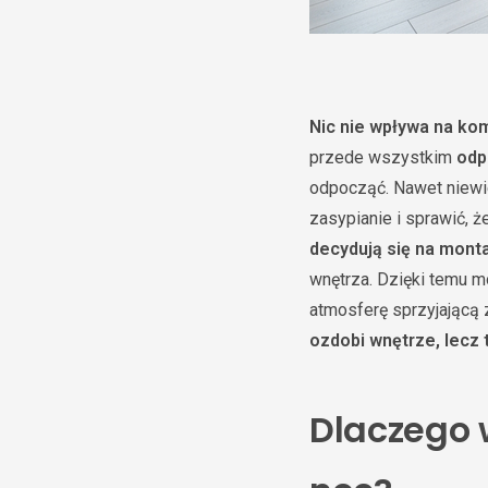
Nic nie wpływa na kom
przede wszystkim
odp
odpocząć. Nawet niewie
zasypianie i sprawić, 
decydują się na monta
wnętrza. Dzięki temu m
atmosferę sprzyjając
ozdobi wnętrze, lecz 
Dlaczego 