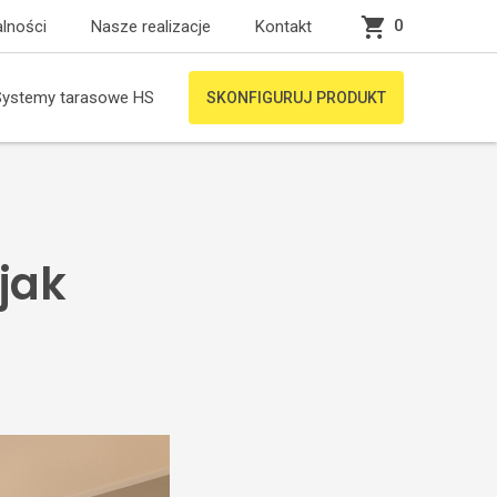
0
lności
Nasze realizacje
Kontakt
Systemy tarasowe HS
SKONFIGURUJ PRODUKT
 jak