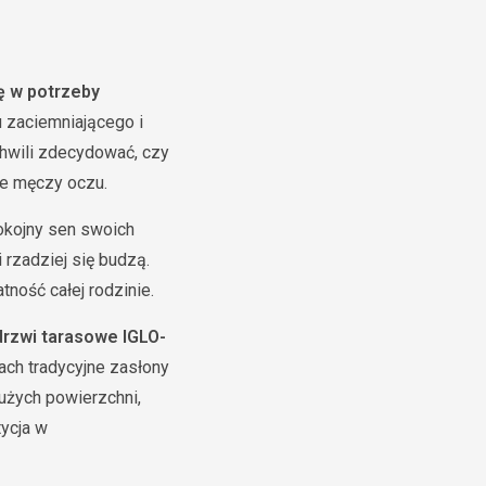
ię w potrzeby
 zaciemniającego i
chwili zdecydować, czy
ie męczy oczu.
okojny sen swoich
 rzadziej się budzą.
ność całej rodzinie.
 drzwi tarasowe IGLO-
cach tradycyjne zasłony
dużych powierzchni,
tycja w