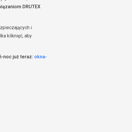
związaniom DRUTEX
zpieczających i
ka kliknięć, aby
-noc już teraz:
okna-