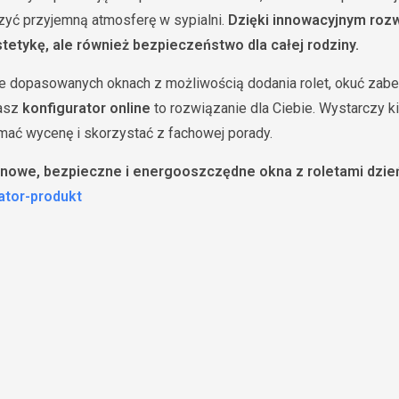
zyć przyjemną atmosferę w sypialni.
Dzięki innowacyjnym ro
stetykę, ale również bezpieczeństwo dla całej rodziny.
ie dopasowanych oknach z możliwością dodania rolet, okuć zabe
nasz
konfigurator online
to rozwiązanie dla Ciebie. Wystarczy kil
ymać wycenę i skorzystać z fachowej porady.
 nowe, bezpieczne i energooszczędne okna z roletami dzień
ator-produkt