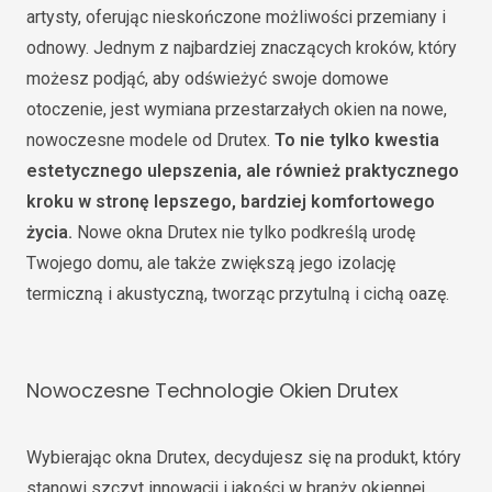
artysty, oferując nieskończone możliwości przemiany i
odnowy. Jednym z najbardziej znaczących kroków, który
możesz podjąć, aby odświeżyć swoje domowe
otoczenie, jest wymiana przestarzałych okien na nowe,
nowoczesne modele od Drutex.
To nie tylko kwestia
estetycznego ulepszenia, ale również praktycznego
kroku w stronę lepszego, bardziej komfortowego
życia.
Nowe okna Drutex nie tylko podkreślą urodę
Twojego domu, ale także zwiększą jego izolację
termiczną i akustyczną, tworząc przytulną i cichą oazę.
Nowoczesne Technologie Okien Drutex
Wybierając okna Drutex, decydujesz się na produkt, który
stanowi szczyt innowacji i jakości w branży okiennej.