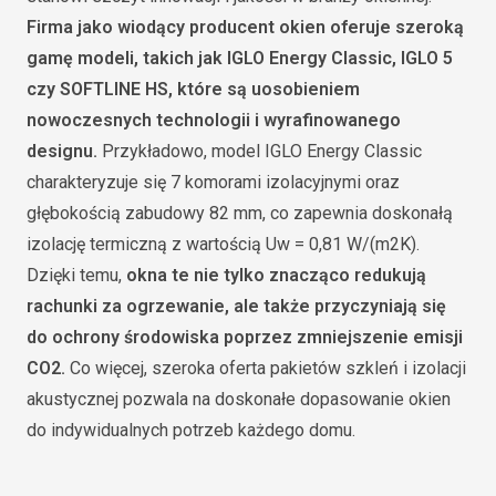
Firma jako wiodący producent okien oferuje szeroką
gamę modeli, takich jak IGLO Energy Classic, IGLO 5
czy SOFTLINE HS, które są uosobieniem
nowoczesnych technologii i wyrafinowanego
designu.
Przykładowo, model IGLO Energy Classic
charakteryzuje się 7 komorami izolacyjnymi oraz
głębokością zabudowy 82 mm, co zapewnia doskonałą
izolację termiczną z wartością Uw = 0,81 W/(m2K).
Dzięki temu,
okna te nie tylko znacząco redukują
rachunki za ogrzewanie, ale także przyczyniają się
do ochrony środowiska poprzez zmniejszenie emisji
CO2.
Co więcej, szeroka oferta pakietów szkleń i izolacji
akustycznej pozwala na doskonałe dopasowanie okien
do indywidualnych potrzeb każdego domu.