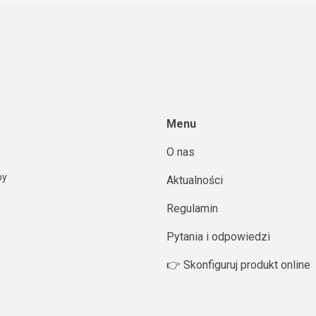
Menu
O nas
py
Aktualności
Regulamin
Pytania i odpowiedzi
👉 Skonfiguruj produkt online