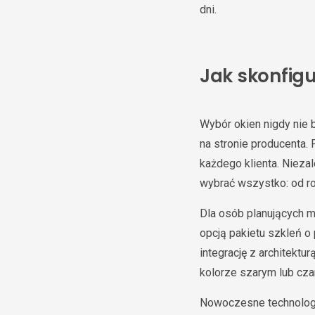
dni.
Jak skonfig
Wybór okien nigdy nie 
na stronie producenta
każdego klienta. Niezal
wybrać wszystko: od ro
Dla osób planujących 
opcją pakietu szkleń o
integrację z architektu
kolorze szarym lub cza
Nowoczesne technologi