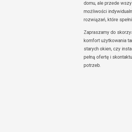
domu, ale przede wszy
możliwości indywidualn
rozwiązań, które spełn
Zapraszamy do skorzyst
komfort użytkowania ta
starych okien, czy in
pełną ofertę i skontak
potrzeb.