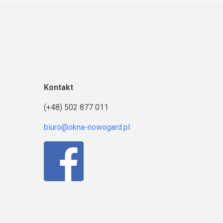
Kontakt
(+48) 502 877 011