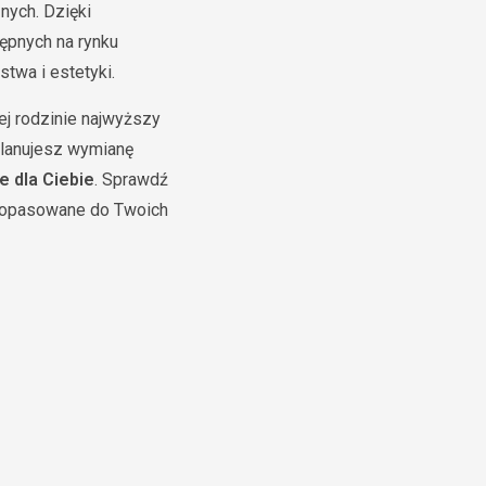
nych. Dzięki
tępnych na rynku
twa i estetyki.
ej rodzinie najwyższy
planujesz wymianę
e dla Ciebie
. Sprawdź
e dopasowane do Twoich