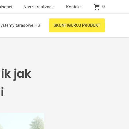
0
lności
Nasze realizacje
Kontakt
Systemy tarasowe HS
SKONFIGURUJ PRODUKT
ik jak
i