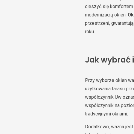
cieszyć się komfortem 
modernizacją okien.
Ok
przestrzeni, gwarantuj
roku.
Jak wybrać 
Przy wyborze okien war
użytkowania tarasu prz
współczynnik Uw oznac
współczynnik na pozio
tradycyjnymi oknami.
Dodatkowo, ważna jes