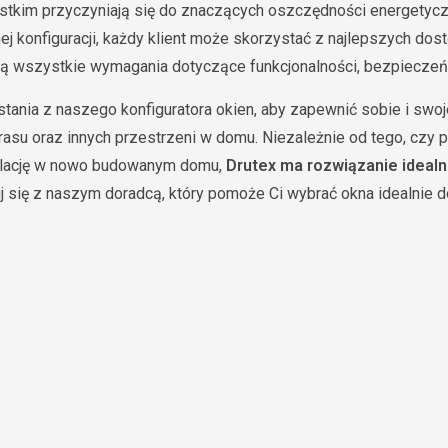
stkim przyczyniają się do znaczących oszczędności energetycz
ej konfiguracji, każdy klient może skorzystać z najlepszych dos
ią wszystkie wymagania dotyczące funkcjonalności, bezpieczeńs
ania z naszego konfiguratora okien, aby zapewnić sobie i swoj
rasu oraz innych przestrzeni w domu. Niezależnie od tego, czy 
stalację w nowo budowanym domu,
Drutex ma rozwiązanie idealn
tuj się z naszym doradcą, który pomoże Ci wybrać okna idealni