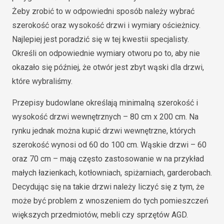
Żeby zrobić to w odpowiedni sposób należy wybrać
szerokość oraz wysokość drzwi i wymiary ościeżnicy.
Najlepiej jest poradzić się w tej kwestii specjalisty.
Określi on odpowiednie wymiary otworu po to, aby nie
okazało się później, że otwór jest zbyt wąski dla drzwi,
które wybraliśmy.
Przepisy budowlane określają minimalną szerokość i
wysokość drzwi wewnętrznych – 80 cm x 200 cm. Na
rynku jednak można kupić drzwi wewnętrzne, których
szerokość wynosi od 60 do 100 cm. Wąskie drzwi – 60
oraz 70 cm – mają często zastosowanie w na przykład
małych łazienkach, kotłowniach, spiżarniach, garderobach.
Decydując się na takie drzwi należy liczyć się z tym, że
może być problem z wnoszeniem do tych pomieszczeń
większych przedmiotów, mebli czy sprzętów AGD.