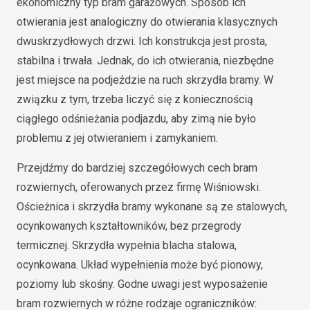
ekonomiczny typ bram garażowych. Sposób ich
otwierania jest analogiczny do otwierania klasycznych
dwuskrzydłowych drzwi. Ich konstrukcja jest prosta,
stabilna i trwała. Jednak, do ich otwierania, niezbędne
jest miejsce na podjeździe na ruch skrzydła bramy. W
związku z tym, trzeba liczyć się z koniecznością
ciągłego odśnieżania podjazdu, aby zimą nie było
problemu z jej otwieraniem i zamykaniem.
Przejdźmy do bardziej szczegółowych cech bram
rozwiernych, oferowanych przez firmę Wiśniowski.
Ościeżnica i skrzydła bramy wykonane są ze stalowych,
ocynkowanych kształtowników, bez przegrody
termicznej. Skrzydła wypełnia blacha stalowa,
ocynkowana. Układ wypełnienia może być pionowy,
poziomy lub skośny. Godne uwagi jest wyposażenie
bram rozwiernych w różne rodzaje ograniczników: