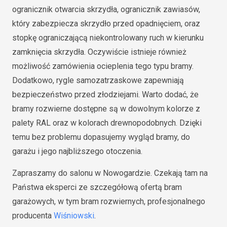
ogranicznik otwarcia skrzydła, ogranicznik zawiasów,
który zabezpiecza skrzydło przed opadnięciem, oraz
stopkę ograniczającą niekontrolowany ruch w kierunku
zamknięcia skrzydła. Oczywiście istnieje również
możliwość zamówienia ocieplenia tego typu bramy.
Dodatkowo, rygle samozatrzaskowe zapewniają
bezpieczeństwo przed złodziejami. Warto dodać, że
bramy rozwierne dostępne są w dowolnym kolorze z
palety RAL oraz w kolorach drewnopodobnych. Dzięki
temu bez problemu dopasujemy wygląd bramy, do
garażu i jego najbliższego otoczenia.
Zapraszamy do salonu w Nowogardzie. Czekają tam na
Państwa eksperci ze szczegółową ofertą bram
garażowych, w tym bram rozwiernych, profesjonalnego
producenta
Wiśniowski
.